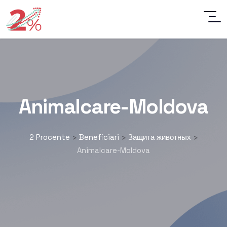
Animalcare-Moldova
2 Procente
Beneficiari
Защита животных
>
>
>
Animalcare-Moldova