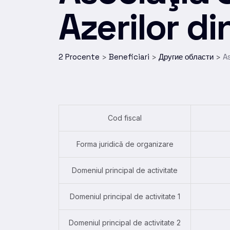
Azerilor d
2 Procente
Beneficiari
Другие области
A
>
>
>
Cod fiscal
Forma juridică de organizare
Domeniul principal de activitate
Domeniul principal de activitate 1
Domeniul principal de activitate 2