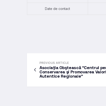
Date de contact
PREVIOUS ARTICLE
Asociaţia Obştească “Centrul pe
Conservarea şi Promovarea Valori
Autentice Regionale”