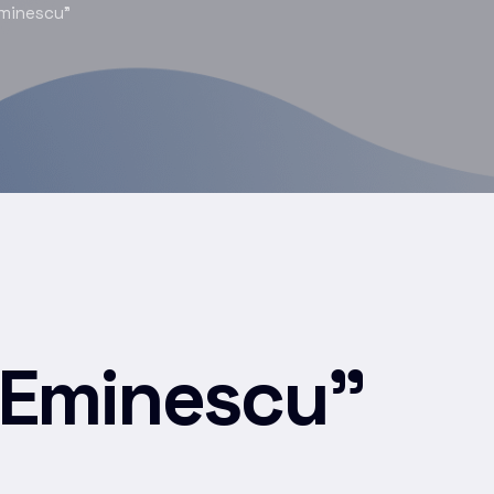
Eminescu”
 Eminescu”