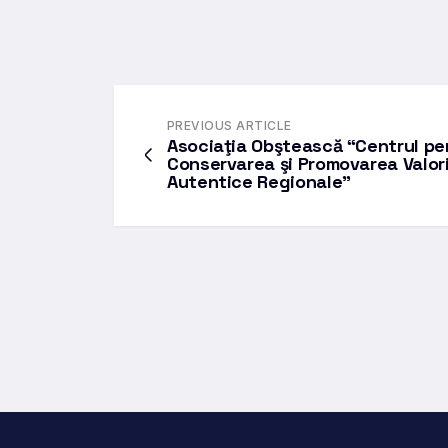
PREVIOUS ARTICLE
Asociaţia Obştească “Centrul pe
Conservarea şi Promovarea Valori
Autentice Regionale”