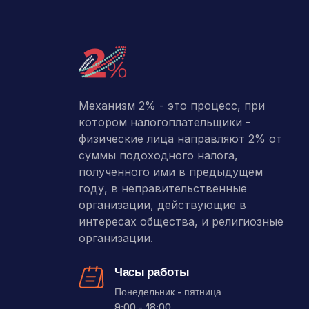
Механизм 2% - это процесс, при
котором налогоплательщики -
физические лица направляют 2% от
суммы подоходного налога,
полученного ими в предыдущем
году, в неправительственные
организации, действующие в
интересах общества, и религиозные
организации.
Часы работы
Понедельник - пятница
9:00 - 18:00