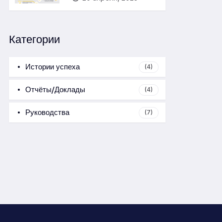
Категории
Истории успеха
(4)
Отчёты/Доклады
(4)
Руководства
(7)