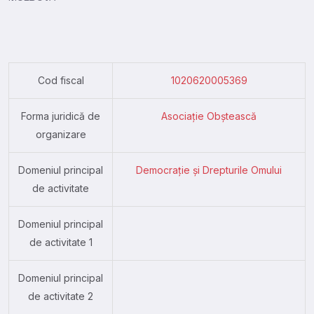
Cod fiscal
1020620005369
Forma juridică de
Asociație Obștească
organizare
Domeniul principal
Democrație și Drepturile Omului
de activitate
Domeniul principal
de activitate 1
Domeniul principal
de activitate 2