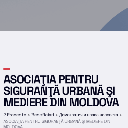
ASOCIAŢIA PENTRU
SIGURANŢĂ URBANĂ ŞI
MEDIERE DIN MOLDOVA
2 Procente
Beneficiari
Демократия и права человека
>
>
>
ASOCIAŢIA PENTRU SIGURANŢĂ URBANĂ ŞI MEDIERE DIN
MOLDOVA