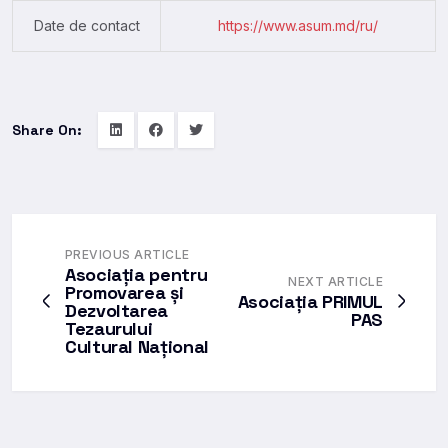
Date de contact
https://www.asum.md/ru/
Share On:
PREVIOUS ARTICLE
Asociația pentru
NEXT ARTICLE
Promovarea și
Asociația PRIMUL
Dezvoltarea
PAS
Tezaurului
Cultural Național