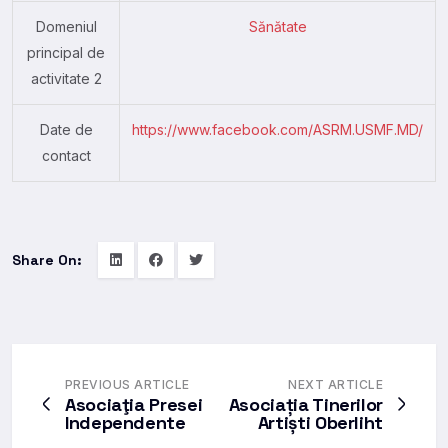
Domeniul
Sănătate
principal de
activitate 2
Date de
https://www.facebook.com/ASRM.USMF.MD/
contact
Share On:
PREVIOUS ARTICLE
NEXT ARTICLE
Asociaţia Presei
Asociația Tinerilor
Independente
Artiști Oberliht