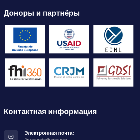
Доноры и партнёры
Контактная информация
Электронная почта:
2procente@crjm.org