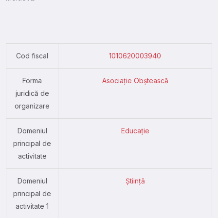
Cod fiscal
1010620003940
Forma
Asociație Obștească
juridică de
organizare
Domeniul
Educație
principal de
activitate
Domeniul
Știință
principal de
activitate 1