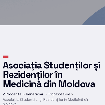
Asociaţia Studenților și
Rezidenților în
Medicină din Moldova
2 Procente
Beneficiari
Образование
>
>
>
Asociaţia Studenților și Rezidenților în Medicină din
Moldova