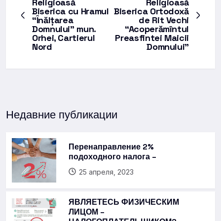
Religioasă
Religioasă
Biserica cu Hramul
Biserica Ortodoxă
“Înălțarea
de Rit Vechi
Domnului” mun.
“Acoperămîntul
Orhei, Cartierul
Preasfintei Maicii
Nord
Domnului”
Недавние публикации
Перенаправление 2%
подоходного налога –
25 апреля, 2023
ЯВЛЯЕТЕСЬ ФИЗИЧЕСКИМ
ЛИЦОМ –