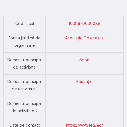
Cod fiscal
1009620000088
Forma juridică de
Asociație Obștească
organizare
Domeniul principal
Sport
de activitate
Domeniul principal
Educație
de activitate 1
Domeniul principal
de activitate 2
Date de contact
https://www.fea.md/