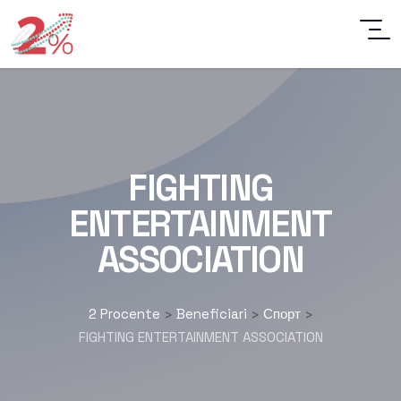
FIGHTING
ENTERTAINMENT
ASSOCIATION
2 Procente
Beneficiari
Спорт
>
>
>
FIGHTING ENTERTAINMENT ASSOCIATION