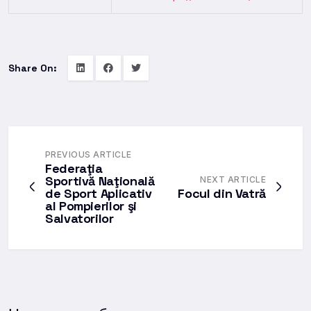
Share On:
PREVIOUS ARTICLE
Federaţia
Sportivă Naţională
NEXT ARTICLE
de Sport Aplicativ
Focul din Vatră
al Pompierilor şi
Salvatorilor