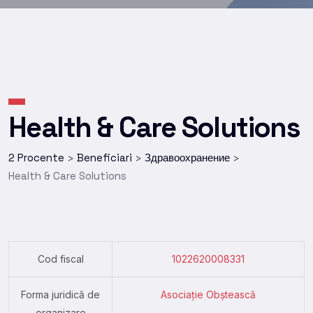
Health & Care Solutions
2 Procente
Beneficiari
Здравоохранение
>
>
>
Health & Care Solutions
Cod fiscal
1022620008331
Forma juridică de
Asociație Obștească
organizare