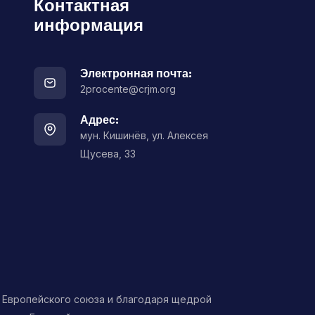
Контактная
информация
Электронная почта:
2procente@crjm.org
Адрес:
мун. Кишинёв, ул. Алексея
Щусева, 33
Европейского союза и благодаря щедрой