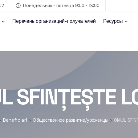
02
Понедельник - пятница 9:00 - 18:00
Перечень организаций-получателей
Ресурсы
L SFINȚEȘTE L
Beneficiari
Общественное развитие/уроженцы
OMUL SFIN
>
>
>