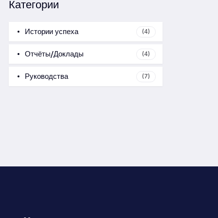
Категории
Истории успеха
(4)
Отчёты/Доклады
(4)
Руководства
(7)