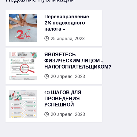
Перенаправление
2% подоходного
налога –
25 апреля, 2023
ЯВЛЯЕТЕСЬ
ФИЗИЧЕСКИМ ЛИЦОМ –
НАЛОГОПЛАТЕЛЬЩИКОМ?
20 апреля, 2023
10 ШАГОВ ДЛЯ
ПРОВЕДЕНИЯ
УСПЕШНОЙ
20 апреля, 2023