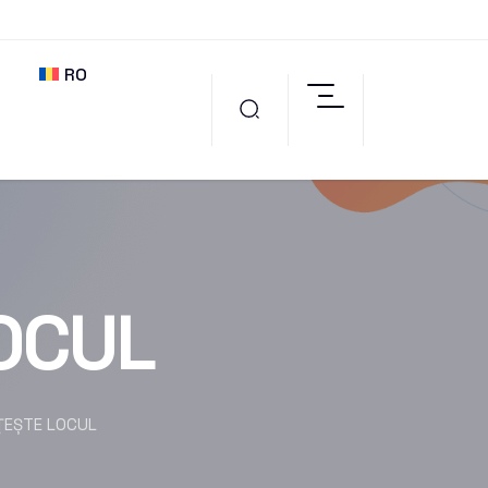
RO
OCUL
ȚEȘTE LOCUL