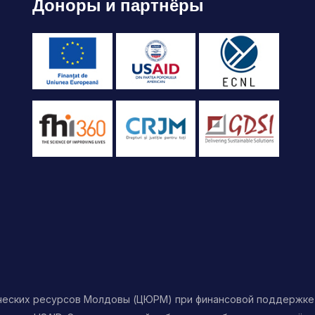
Доноры и партнёры
ческих ресурсов Молдовы (ЦЮРМ) при финансовой поддержке 