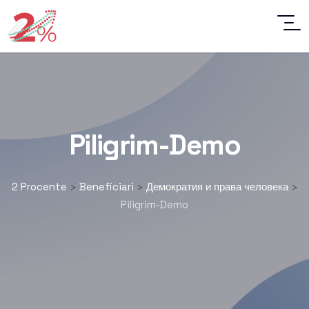
Piligrim-Demo
2 Procente
Beneficiari
Демократия и права человека
>
>
>
Piligrim-Demo