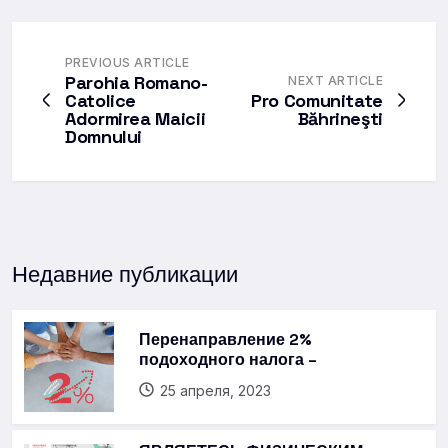
PREVIOUS ARTICLE
Parohia Romano-
NEXT ARTICLE
Catolice
Pro Comunitate
Adormirea Maicii
Băhrineşti
Domnului
Недавние публикации
Перенаправление 2%
подоходного налога –
25 апреля, 2023