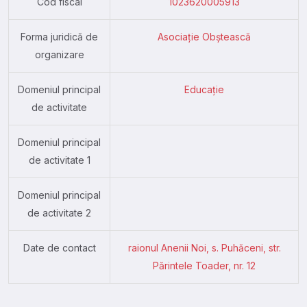
Cod fiscal
1023620005913
Forma juridică de
Asociație Obștească
organizare
Domeniul principal
Educație
de activitate
Domeniul principal
de activitate 1
Domeniul principal
de activitate 2
Date de contact
raionul Anenii Noi, s. Puhăceni, str.
Părintele Toader, nr. 12