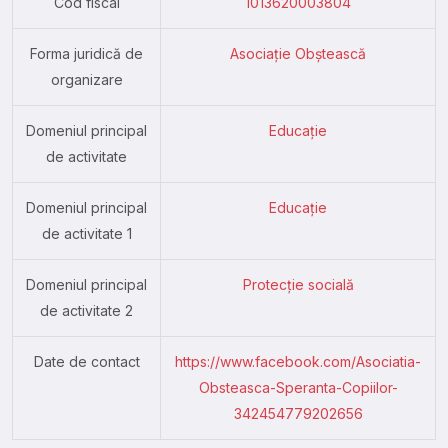
Cod fiscal
1013620003804
Forma juridică de
Asociație Obștească
organizare
Domeniul principal
Educație
de activitate
Domeniul principal
Educație
de activitate 1
Domeniul principal
Protecție socială
de activitate 2
Date de contact
https://www.facebook.com/Asociatia-
Obsteasca-Speranta-Copiilor-
342454779202656