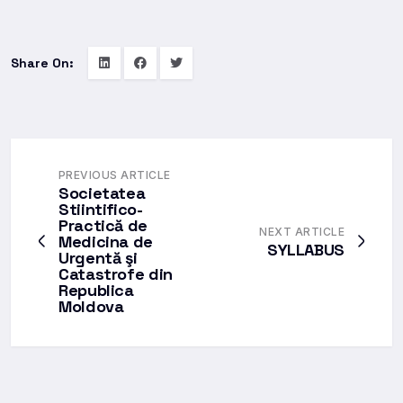
Share On:
PREVIOUS ARTICLE
Societatea
Stiintifico-
Practică de
NEXT ARTICLE
Medicina de
SYLLABUS
Urgentă şi
Catastrofe din
Republica
Moldova