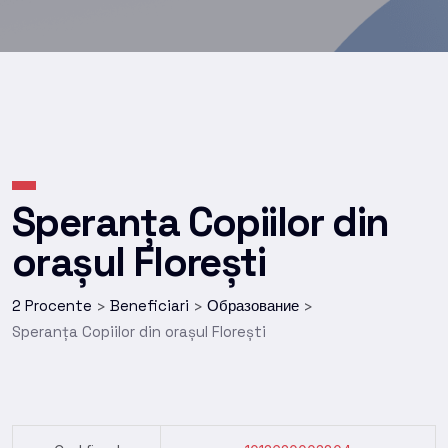
Speranța Copiilor din
orașul Florești
2 Procente
Beneficiari
Образование
>
>
>
Speranța Copiilor din orașul Florești