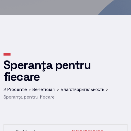
Speranţa pentru
fiecare
2 Procente
Beneficiari
Благотворительность
>
>
>
Speranţa pentru fiecare