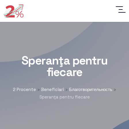
Speranţa pentru
fiecare
2 Procente
Beneficiari
Благотворительность
>
>
>
Speranţa pentru fiecare