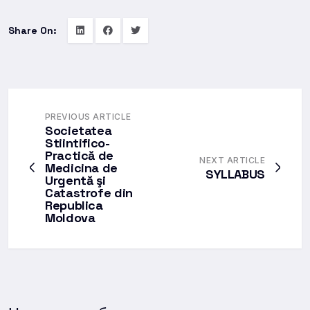
Share On:
PREVIOUS ARTICLE
Societatea
Stiintifico-
Practică de
NEXT ARTICLE
Medicina de
SYLLABUS
Urgentă şi
Catastrofe din
Republica
Moldova