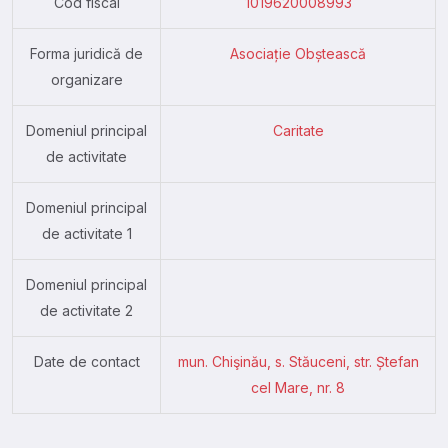
Cod fiscal
1019620008993
Forma juridică de
Asociație Obștească
organizare
Domeniul principal
Caritate
de activitate
Domeniul principal
de activitate 1
Domeniul principal
de activitate 2
Date de contact
mun. Chişinău, s. Stăuceni, str. Ștefan
cel Mare, nr. 8