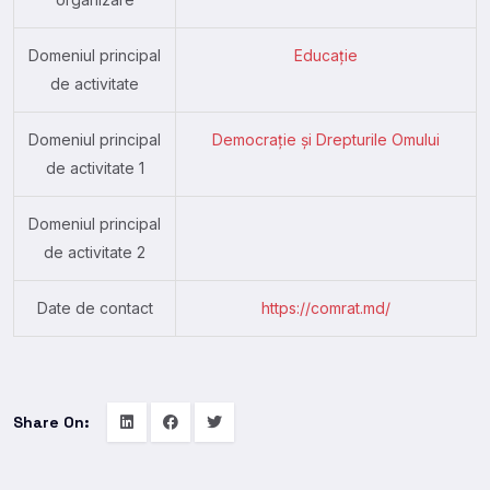
Domeniul principal
Educație
de activitate
Domeniul principal
Democrație și Drepturile Omului
de activitate 1
Domeniul principal
de activitate 2
Date de contact
https://comrat.md/
Share On: