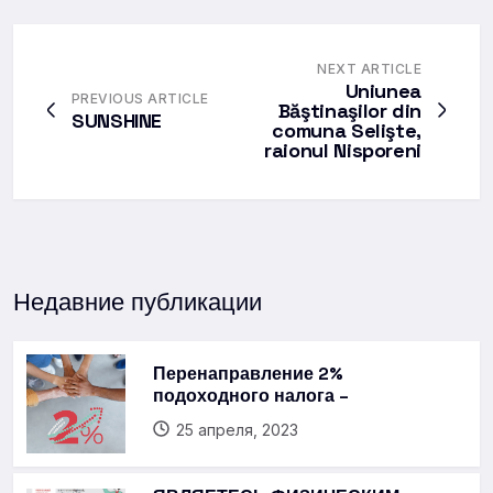
NEXT ARTICLE
Uniunea
PREVIOUS ARTICLE
Băştinaşilor din
SUNSHINE
comuna Selişte,
raionul Nisporeni
Недавние публикации
Перенаправление 2%
подоходного налога –
25 апреля, 2023