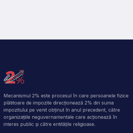
Mecanismul 2% este procesul în care persoanele fizice
plătitoare de impozite direcţionează 2% din suma
impozitului pe venit obţinut în anul precedent, către
organizaţiile neguvernamentale care acţionează în
interes public şi către entitățile religioase.