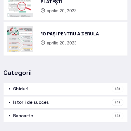
PLĂTEȘTI
aprilie 20, 2023
10 PAȘI PENTRU A DERULA
aprilie 20, 2023
Categorii
Ghiduri
(8)
Istorii de succes
(4)
Rapoarte
(4)