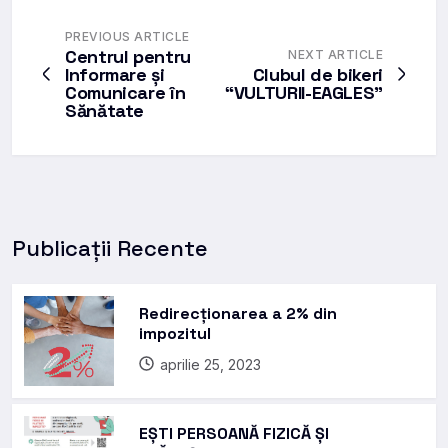
PREVIOUS ARTICLE
Centrul pentru
NEXT ARTICLE
Informare și
Clubul de bikeri
Comunicare în
“VULTURII-EAGLES”
Sănătate
Publicații Recente
Redirecționarea a 2% din
impozitul
aprilie 25, 2023
EȘTI PERSOANĂ FIZICĂ ȘI