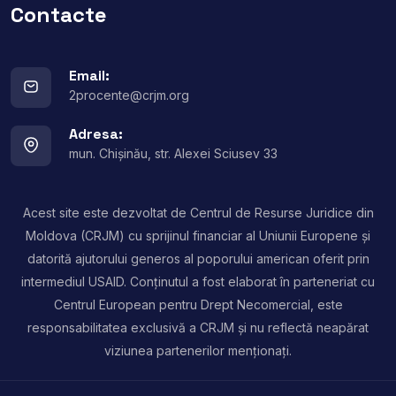
Contacte
Email:
2procente@crjm.org
Adresa:
mun. Chișinău, str. Alexei Sciusev 33
Acest site este dezvoltat de Centrul de Resurse Juridice din
Moldova (CRJM) cu sprijinul financiar al Uniunii Europene și
datorită ajutorului generos al poporului american oferit prin
intermediul USAID. Conținutul a fost elaborat în parteneriat cu
Centrul European pentru Drept Necomercial, este
responsabilitatea exclusivă a CRJM și nu reflectă neapărat
viziunea partenerilor menționați.