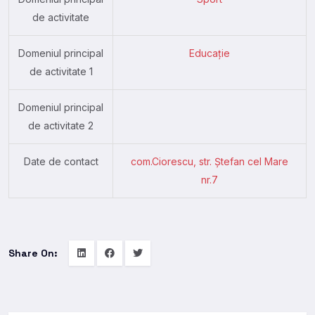
de activitate
Domeniul principal
Educație
de activitate 1
Domeniul principal
de activitate 2
Date de contact
com.Ciorescu, str. Ștefan cel Mare
nr.7
Share On: