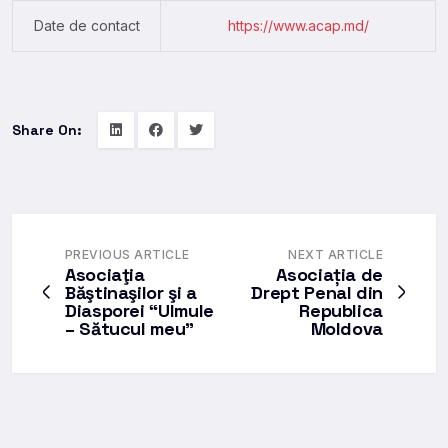
Date de contact
https://www.acap.md/
Share On:
PREVIOUS ARTICLE
NEXT ARTICLE
Asociaţia
Asociația de
Băştinaşilor şi a
Drept Penal din
Diasporei “Ulmule
Republica
– Sătucul meu”
Moldova