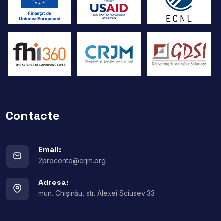
Contacte
Email:
2procente@crjm.org
Adresa:
mun. Chișinău, str. Alexei Sciusev 33