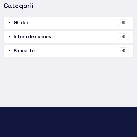
Categorii
Ghiduri
(8)
Istorii de succes
(4)
Rapoarte
(4)