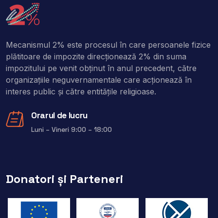
Mecanismul 2% este procesul în care persoanele fizice
plătitoare de impozite direcţionează 2% din suma
impozitului pe venit obţinut în anul precedent, către
organizaţiile neguvernamentale care acţionează în
interes public şi către entitățile religioase.
Orarul de lucru
Luni – Vineri 9:00 – 18:00
Donatori și Parteneri