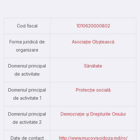
Cod fiscal
1010620000802
Forma juridică de
Asociație Obștească
organizare
Domeniul principal
Sănătate
de activitate
Domeniul principal
Protecție socială
de activitate 1
Domeniul principal
Democrație și Drepturile Omului
de activitate 2
Date de contact
http://www.mucoviscidoza.md/ro/