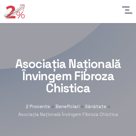
Asociația Națională
Învingem Fibroza
Chistica
2 Procente
Beneficiari
Sănătate
>
>
>
Asociația Națională Învingem Fibroza Chistica