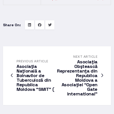
Share On:
NEXT ARTICLE
Asociaţia
PREVIOUS ARTICLE
Asociaţia
Obştească
Naţională a
Reprezentanţa din
Bolnavilor de
Republica
Tuberculoză din
Moldova a
Republica
Asociaţiei “Open
Moldova “SMIT” (
Gate
International”