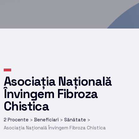
Asociația Națională
Învingem Fibroza
Chistica
2 Procente
Beneficiari
Sănătate
>
>
>
Asociația Națională Învingem Fibroza Chistica