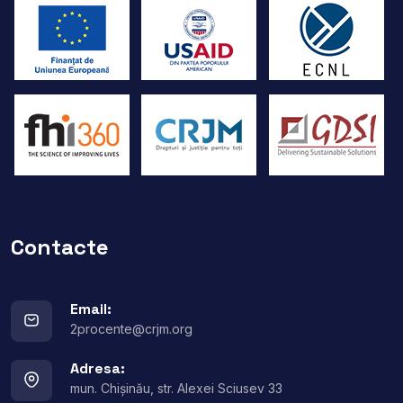
Contacte
Email:
2procente@crjm.org
Adresa:
mun. Chișinău, str. Alexei Sciusev 33