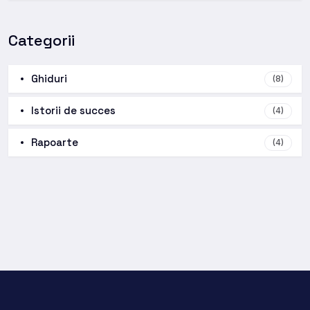
Categorii
Ghiduri
(8)
Istorii de succes
(4)
Rapoarte
(4)