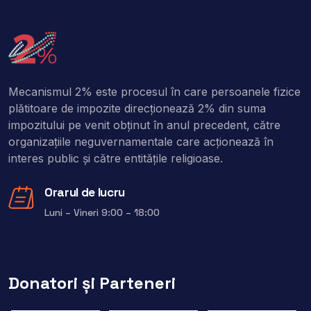
Mecanismul 2% este procesul în care persoanele fizice
plătitoare de impozite direcţionează 2% din suma
impozitului pe venit obţinut în anul precedent, către
organizaţiile neguvernamentale care acţionează în
interes public şi către entitățile religioase.
Orarul de lucru
Luni – Vineri 9:00 – 18:00
Donatori și Parteneri