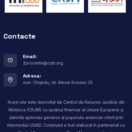
Contacte
Email:
2procente@crjm.org
Adresa:
mun. Chișinău, str. Alexei Sciusev 33
Acest site este dezvoltat de Centrul de Resurse Juridice din
Moldova (CRJM) cu sprijinul financiar al Uniunii Europene și
datorită ajutorului generos al poporului american oferit prin
intermediul USAID. Conținutul a fost elaborat în parteneriat cu