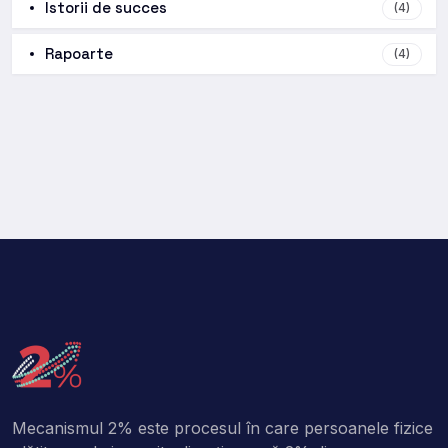
Istorii de succes
(4)
Rapoarte
(4)
Mecanismul 2% este procesul în care persoanele fizice