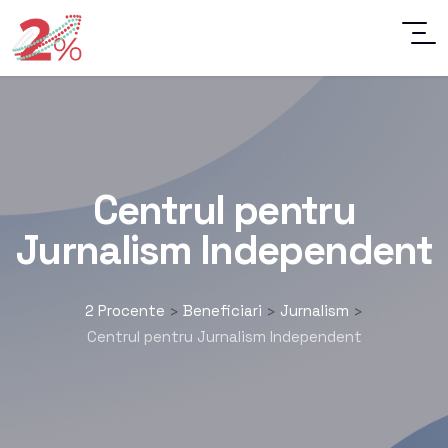
Centrul pentru
Jurnalism Independent
2 Procente
Beneficiari
Jurnalism
>
>
>
Centrul pentru Jurnalism Independent