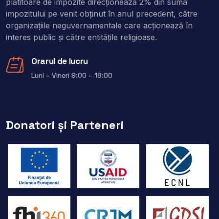
plătitoare de impozite direcţionează 2% din suma
impozitului pe venit obţinut în anul precedent, către
organizaţiile neguvernamentale care acţionează în
interes public şi către entitățile religioase.
Orarul de lucru
Luni – Vineri 9:00 – 18:00
Donatori și Parteneri