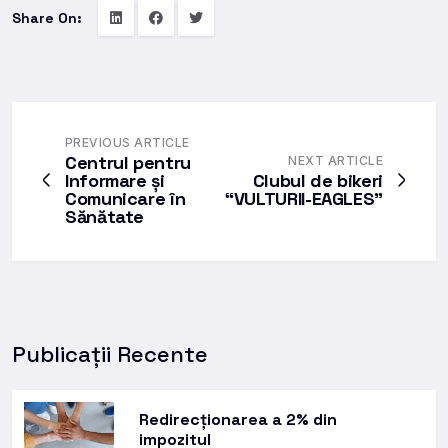
Share On:
PREVIOUS ARTICLE
Centrul pentru
NEXT ARTICLE
Informare și
Clubul de bikeri
Comunicare în
“VULTURII-EAGLES”
Sănătate
Publicații Recente
Redirecționarea a 2% din
impozitul