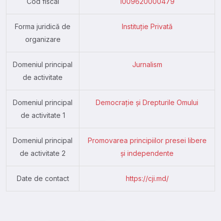
Cod fiscal
1009620000479
Forma juridică de
Instituție Privată
organizare
Domeniul principal
Jurnalism
de activitate
Domeniul principal
Democrație și Drepturile Omului
de activitate 1
Domeniul principal
Promovarea principiilor presei libere
de activitate 2
și independente
Date de contact
https://cji.md/