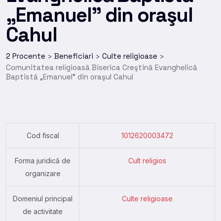
„Emanuel” din oraşul
Cahul
2 Procente
Beneficiari
Culte religioase
>
>
>
Comunitatea religioasă Biserica Creştină Evanghelică
Baptistă „Emanuel” din oraşul Cahul
Cod fiscal
1012620003472
Forma juridică de
Cult religios
organizare
Domeniul principal
Culte religioase
de activitate