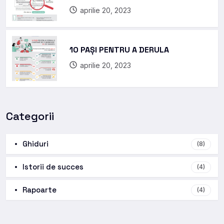
aprilie 20, 2023
10 PAȘI PENTRU A DERULA
aprilie 20, 2023
Categorii
Ghiduri
(8)
Istorii de succes
(4)
Rapoarte
(4)