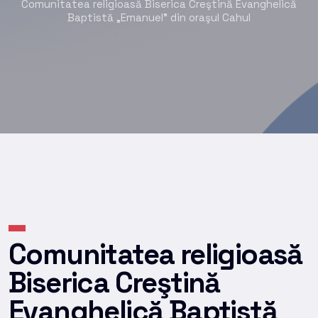
Comunitatea religioasă Biserica Creştină Evanghelică
Baptistă „Emanuel” din oraşul Cahul
Comunitatea religioasă
Biserica Creştină
Evanghelică Baptistă