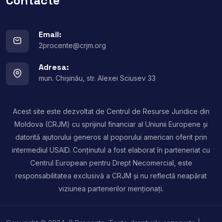
Contacte
Email:
2procente@crjm.org
Adresa:
mun. Chișinău, str. Alexei Sciusev 33
Acest site este dezvoltat de Centrul de Resurse Juridice din
Moldova (CRJM) cu sprijinul financiar al Uniunii Europene și
datorită ajutorului generos al poporului american oferit prin
intermediul USAID. Conținutul a fost elaborat în parteneriat cu
Centrul European pentru Drept Necomercial, este
responsabilitatea exclusivă a CRJM și nu reflectă neapărat
viziunea partenerilor menționați.