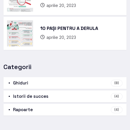
aprilie 20, 2023
10 PAȘI PENTRU A DERULA
aprilie 20, 2023
Categorii
Ghiduri
(8)
Istorii de succes
(4)
Rapoarte
(4)