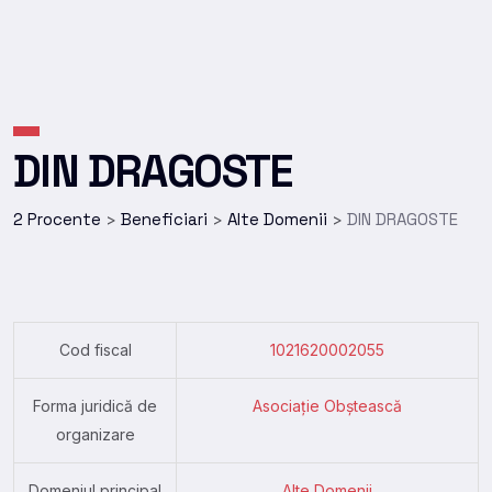
DIN DRAGOSTE
2 Procente
Beneficiari
Alte Domenii
DIN DRAGOSTE
>
>
>
Cod fiscal
1021620002055
Forma juridică de
Asociație Obștească
organizare
Domeniul principal
Alte Domenii