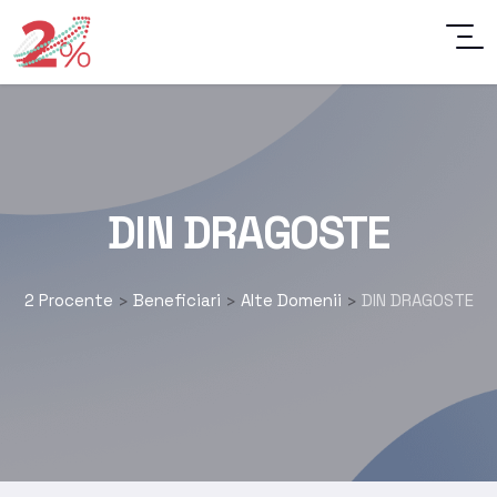
DIN DRAGOSTE
2 Procente
Beneficiari
Alte Domenii
DIN DRAGOSTE
>
>
>