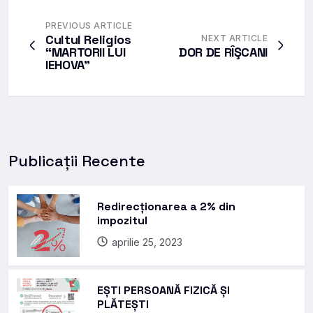
PREVIOUS ARTICLE
Cultul Religios
NEXT ARTICLE
“MARTORII LUI
DOR DE RÎŞCANI
IEHOVA”
Publicații Recente
Redirecționarea a 2% din
impozitul
aprilie 25, 2023
EȘTI PERSOANĂ FIZICĂ ȘI
PLĂTEȘTI