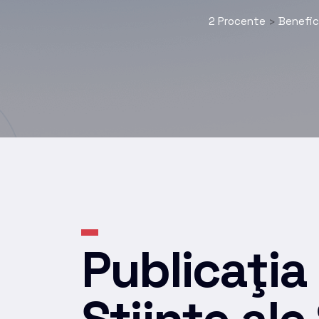
2 Procente
Benefici
>
Publicaţia