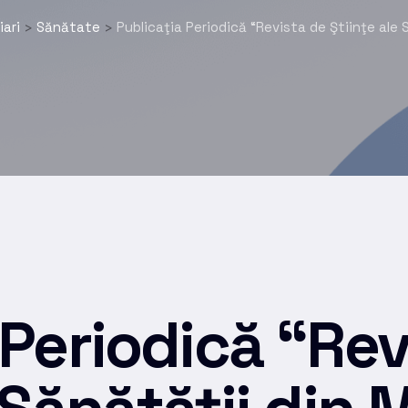
ari
Sănătate
Publicaţia Periodică “Revista de Ştiinţe ale 
>
>
 Periodică “Rev