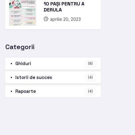
10 PAȘI PENTRU A
DERULA
aprilie 20, 2023
Categorii
Ghiduri
(8)
Istorii de succes
(4)
Rapoarte
(4)