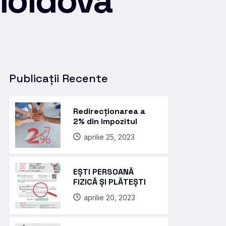
 Moldova”
Publicații Recente
Redirecționarea a
2% din impozitul
aprilie 25, 2023
EȘTI PERSOANĂ
FIZICĂ ȘI PLĂTEȘTI
aprilie 20, 2023