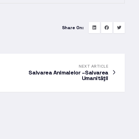
Share On:
NEXT ARTICLE
Salvarea Animalelor –Salvarea
Umanităţii