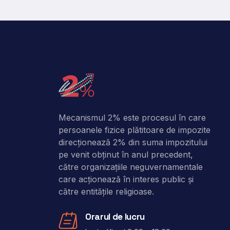
Mecanismul 2% este procesul în care
persoanele fizice plătitoare de impozite
direcţionează 2% din suma impozitului
pe venit obţinut în anul precedent,
către organizaţiile neguvernamentale
care acţionează în interes public şi
către entitățile religioase.
Orarul de lucru