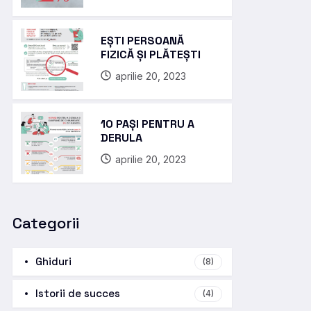
EȘTI PERSOANĂ
FIZICĂ ȘI PLĂTEȘTI
aprilie 20, 2023
10 PAȘI PENTRU A
DERULA
aprilie 20, 2023
Categorii
Ghiduri
(8)
Istorii de succes
(4)