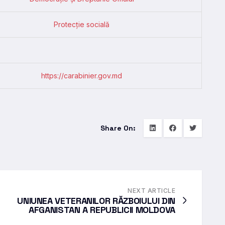
Protecție socială
https://carabinier.gov.md
Share On:
NEXT ARTICLE
UNIUNEA VETERANILOR RĂZBOIULUI DIN
AFGANISTAN A REPUBLICII MOLDOVA