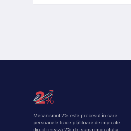
Mecanismul 2% este procesul în care
persoanele fizice plătitoare de impozite
direcţionează 2% din suma impozitului