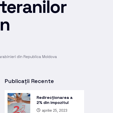
teranilor
in
arabinieri din Republica Moldova
Publicații Recente
Redirecționarea a
2% din impozitul
aprilie 25, 2023