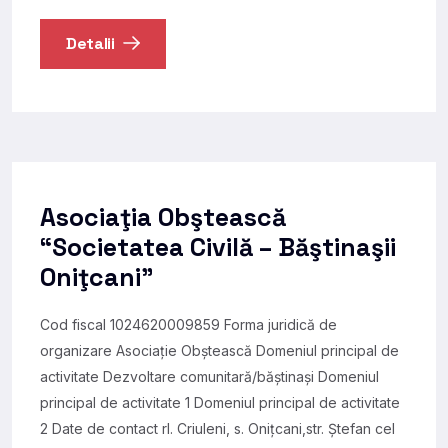
Detalii
Asociaţia Obştească
“Societatea Civilă – Băştinaşii
Oniţcani”
Cod fiscal 1024620009859 Forma juridică de
organizare Asociație Obștească Domeniul principal de
activitate Dezvoltare comunitară/băștinași Domeniul
principal de activitate 1 Domeniul principal de activitate
2 Date de contact rl. Criuleni, s. Oniţcani,str. Ştefan cel