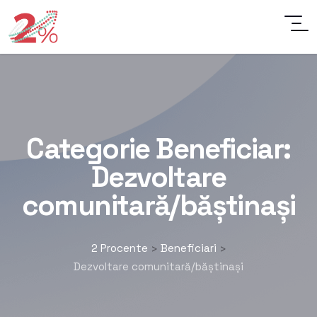
Categorie Beneficiar:
Dezvoltare
comunitară/băștinași
2 Procente
Beneficiari
>
>
Dezvoltare comunitară/băștinași