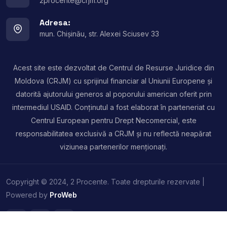
2procente@crjm.org
Adresa:
mun. Chișinău, str. Alexei Sciusev 33
Acest site este dezvoltat de Centrul de Resurse Juridice din
Moldova (CRJM) cu sprijinul financiar al Uniunii Europene și
datorită ajutorului generos al poporului american oferit prin
intermediul USAID. Conținutul a fost elaborat în parteneriat cu
Centrul European pentru Drept Necomercial, este
responsabilitatea exclusivă a CRJM și nu reflectă neapărat
viziunea partenerilor menționați.
Copyright © 2024, 2 Procente. Toate drepturile rezervate |
Powered by
ProWeb