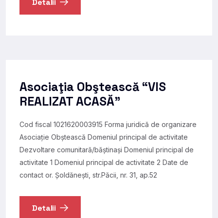
Detalii
Asociaţia Obştească “VIS
REALIZAT ACASĂ”
Cod fiscal 1021620003915 Forma juridică de organizare
Asociație Obștească Domeniul principal de activitate
Dezvoltare comunitară/băștinași Domeniul principal de
activitate 1 Domeniul principal de activitate 2 Date de
contact or. Şoldăneşti, str.Păcii, nr. 31, ap.52
Detalii