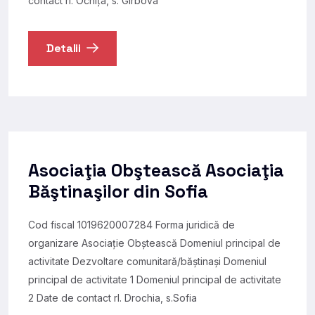
contact rl. Ocniţa, s. Gîrbova
Detalii
Asociaţia Obştească Asociaţia
Băştinaşilor din Sofia
Cod fiscal 1019620007284 Forma juridică de
organizare Asociație Obștească Domeniul principal de
activitate Dezvoltare comunitară/băștinași Domeniul
principal de activitate 1 Domeniul principal de activitate
2 Date de contact rl. Drochia, s.Sofia