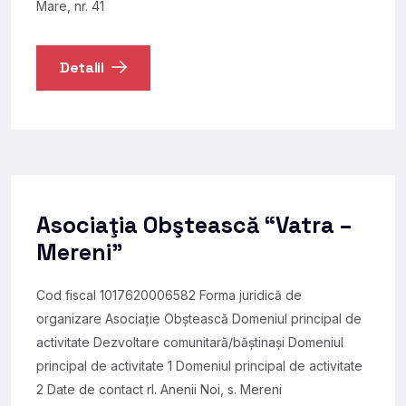
Mare, nr. 41
Detalii
Asociaţia Obştească “Vatra –
Mereni”
Cod fiscal 1017620006582 Forma juridică de
organizare Asociație Obștească Domeniul principal de
activitate Dezvoltare comunitară/băștinași Domeniul
principal de activitate 1 Domeniul principal de activitate
2 Date de contact rl. Anenii Noi, s. Mereni