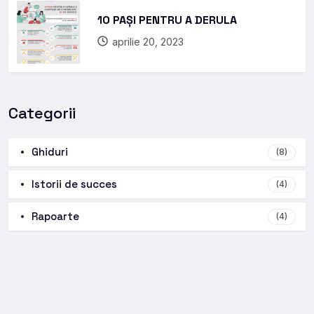
10 PAȘI PENTRU A DERULA
aprilie 20, 2023
Categorii
Ghiduri
(8)
Istorii de succes
(4)
Rapoarte
(4)