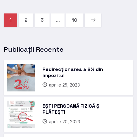
1
2
3
…
10
Publicații Recente
Redirecționarea a 2% din
impozitul
aprilie 25, 2023
EȘTI PERSOANĂ FIZICĂ ȘI
PLĂTEȘTI
aprilie 20, 2023