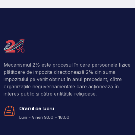
Mecanismul 2% este procesul în care persoanele fizice
plătitoare de impozite direcţionează 2% din suma
impozitului pe venit obţinut în anul precedent, către
organizaţiile neguvernamentale care acţionează în
interes public şi către entitățile religioase.
Orarul de lucru
Luni – Vineri 9:00 – 18:00