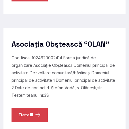
Asociaţia Obştească “OLAN”
Cod fiscal 1024620002414 Forma juridică de
organizare Asociație Obștească Domeniul principal de
activitate Dezvoltare comunitară/băștinași Domeniul
principal de activitate 1 Domeniul principal de activitate
2 Date de contact rl. Ştefan Vodă, s. Olăneşti,str.
Testemiţeanu, nr.38
Detalii