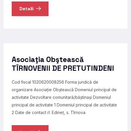
Detalii
Asociaţia Obştească
TÎRNOVENII DE PRETUTINDENI
Cod fiscal 1020620008256 Forma juridică de
organizare Asociație Obștească Domeniul principal de
activitate Dezvoltare comunitară/băștinași Domeniul
principal de activitate 1 Domeniul principal de activitate
2 Date de contact rl. Edineţ, s. Tîrnova