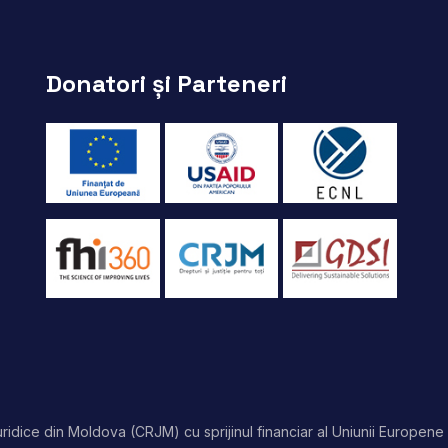
Donatori și Parteneri
idice din Moldova (CRJM) cu sprijinul financiar al Uniunii Europene 