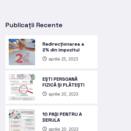
Publicații Recente
Redirecționarea a
2% din impozitul
aprilie 25, 2023
EȘTI PERSOANĂ
FIZICĂ ȘI PLĂTEȘTI
aprilie 20, 2023
10 PAȘI PENTRU A
DERULA
aprilie 20, 2023