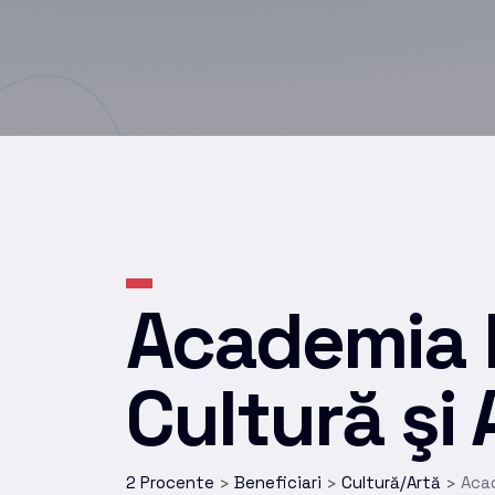
Academia 
Cultură şi
2 Procente
Beneficiari
Cultură/Artă
Acad
>
>
>