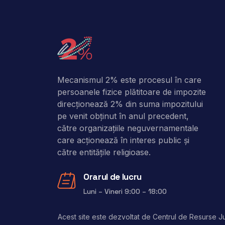
Mecanismul 2% este procesul în care
persoanele fizice plătitoare de impozite
direcţionează 2% din suma impozitului
pe venit obţinut în anul precedent,
către organizaţiile neguvernamentale
care acţionează în interes public şi
către entitățile religioase.
Orarul de lucru
Luni – Vineri 9:00 – 18:00
Acest site este dezvoltat de Centrul de Resurse Jur