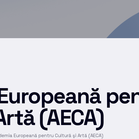
Europeană pen
 Artă (AECA)
emia Europeană pentru Cultură şi Artă (AECA)