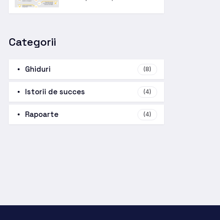
Categorii
Ghiduri
(8)
Istorii de succes
(4)
Rapoarte
(4)