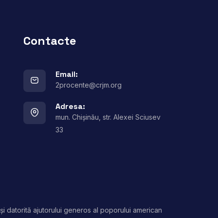
Contacte
Email:
2procente@crjm.org
Adresa:
mun. Chișinău, str. Alexei Sciusev
33
și datorită ajutorului generos al poporului american