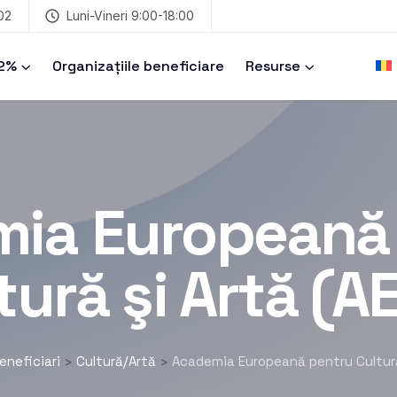
02
Luni-Vineri 9:00-18:00
 2%
Organizațiile beneficiare
Resurse
ia Europeană
tură şi Artă (A
eneficiari
Cultură/Artă
Academia Europeană pentru Cultură
>
>