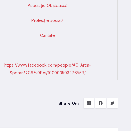
Asociație Obștească
Protecție socială
Caritate
https://www.facebook.com/people/AO-Arca-
Speran%C8%9Bei/100093503276558/
Share On: