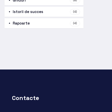
Ghiduri
(8)
Istorii de succes
(4)
Rapoarte
(4)
Contacte