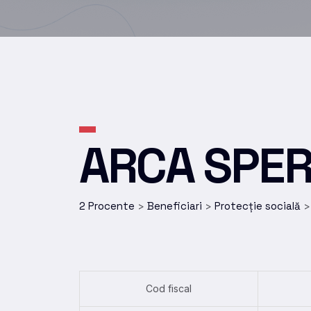
ARCA SPER
2 Procente
Beneficiari
Protecție socială
>
>
Cod fiscal