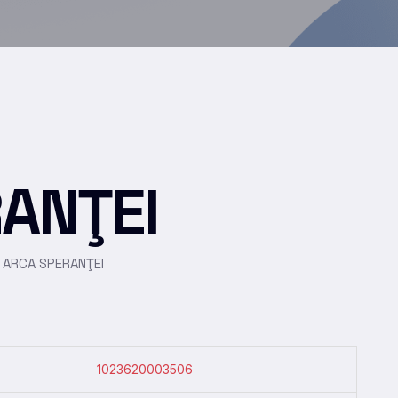
ANŢEI
ARCA SPERANŢEI
>
1023620003506