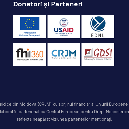
Donatori și Parteneri
idice din Moldova (CRJM) cu sprijinul financiar al Uniunii Europene 
t elaborat în parteneriat cu Centrul European pentru Drept Necomercia
reflectă neapărat viziunea partenerilor menționați.