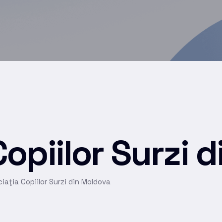
Copiilor Surzi 
iaţia Copiilor Surzi din Moldova