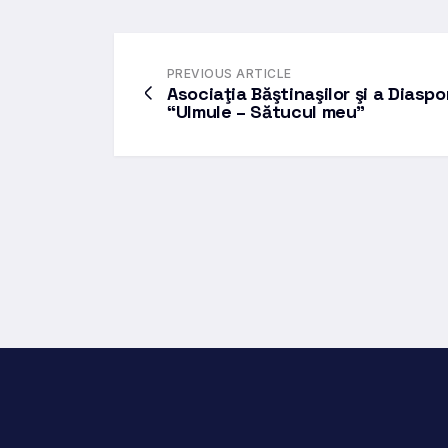
PREVIOUS ARTICLE
Asociaţia Băştinaşilor şi a Diaspo
“Ulmule – Sătucul meu”