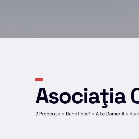
Asociaţia 
2 Procente
Beneficiari
Alte Domenii
Asoc
>
>
>