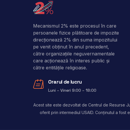
Mecanismul 2% este procesul în care
persoanele fizice plătitoare de impozite
direcţionează 2% din suma impozitului
pe venit obţinut în anul precedent,
către organizaţiile neguvernamentale
care acţionează în interes public şi
către entitățile religioase.
Orarul de lucru
Luni – Vineri 9:00 – 18:00
Acest site este dezvoltat de Centrul de Resurse Jur
oferit prin intermediul USAID. Conținutul a fos