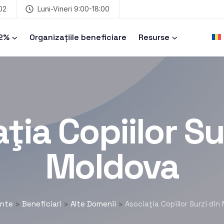
02
Luni-Vineri 9:00-18:00
 2%
Organizațiile beneficiare
Resurse
ţia Copiilor Su
Moldova
ente
Beneficiari
Alte Domenii
Asociaţia Copiilor Surzi din
>
>
>