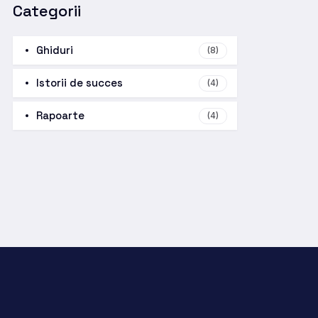
Categorii
Ghiduri
(8)
Istorii de succes
(4)
Rapoarte
(4)