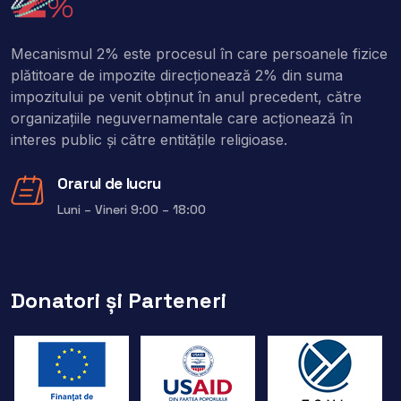
Mecanismul 2% este procesul în care persoanele fizice
plătitoare de impozite direcţionează 2% din suma
impozitului pe venit obţinut în anul precedent, către
organizaţiile neguvernamentale care acţionează în
interes public şi către entitățile religioase.
Orarul de lucru
Luni – Vineri 9:00 – 18:00
Donatori și Parteneri