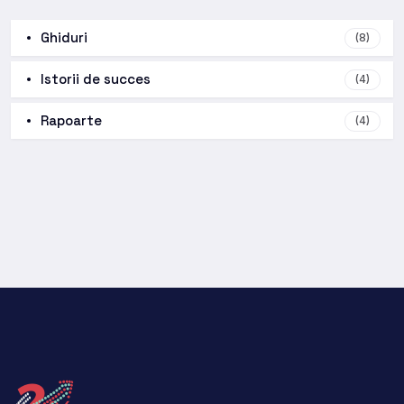
Ghiduri
(8)
Istorii de succes
(4)
Rapoarte
(4)