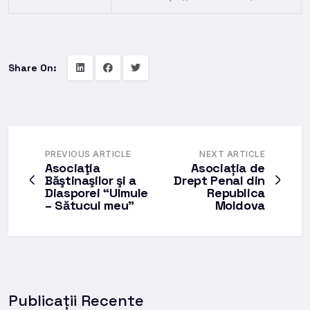
Share On:
PREVIOUS ARTICLE
NEXT ARTICLE
Asociaţia
Asociația de
Băştinaşilor şi a
Drept Penal din
Diasporei “Ulmule
Republica
– Sătucul meu”
Moldova
Publicații Recente