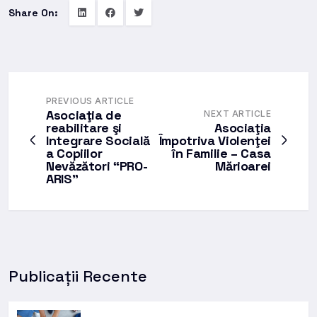
Share On:
PREVIOUS ARTICLE
Asociaţia de
NEXT ARTICLE
reabilitare şi
Asociaţia
Integrare Socială
Împotriva Violenţei
a Copiilor
în Familie – Casa
Nevăzători “PRO-
Mărioarei
ARIS”
Publicații Recente