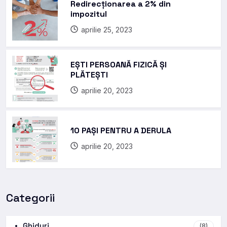
Redirecționarea a 2% din
impozitul
aprilie 25, 2023
EȘTI PERSOANĂ FIZICĂ ȘI
PLĂTEȘTI
aprilie 20, 2023
10 PAȘI PENTRU A DERULA
aprilie 20, 2023
Categorii
Ghiduri
(8)