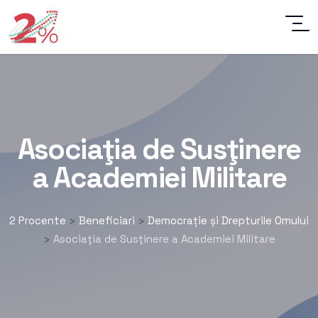
Asociaţia de Susţinere
a Academiei Militare
2 Procente
Beneficiari
Democrație și Drepturile Omului
>
>
Asociaţia de Susţinere a Academiei Militare
>