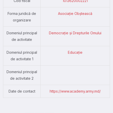
Cod fiscal
1013620002221
Forma juridică de
Asociație Obștească
organizare
Domeniul principal
Democrație și Drepturile Omului
de activitate
Domeniul principal
Educație
de activitate 1
Domeniul principal
de activitate 2
Date de contact
https://www.academy.army.md/