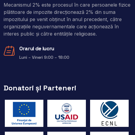
Mecanismul 2% este procesul în care persoanele fizice
plătitoare de impozite direcţionează 2% din suma
impozitului pe venit obţinut în anul precedent, către
organizaţiile neguvernamentale care acţionează în
interes public şi către entitățile religioase.
Orarul de lucru
Luni – Vineri 9:00 – 18:00
Donatori și Parteneri