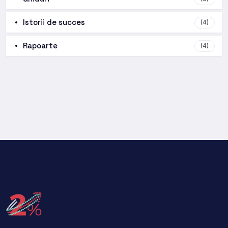
Istorii de succes
(4)
Rapoarte
(4)