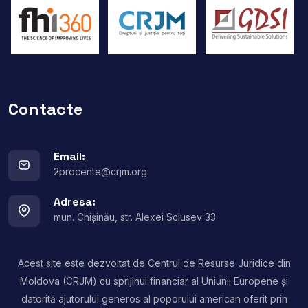
Contacte
Email:
2procente@crjm.org
Adresa:
mun. Chișinău, str. Alexei Sciusev 33
Acest site este dezvoltat de Centrul de Resurse Juridice din
Moldova (CRJM) cu sprijinul financiar al Uniunii Europene și
datorită ajutorului generos al poporului american oferit prin