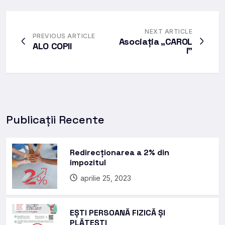
NEXT ARTICLE
PREVIOUS ARTICLE
Asociația „CAROL
ALO COPII
I”
Publicații Recente
Redirecționarea a 2% din
impozitul
aprilie 25, 2023
EȘTI PERSOANĂ FIZICĂ ȘI
PLĂTEȘTI