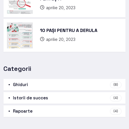
aprilie 20, 2023
10 PAȘI PENTRU A DERULA
aprilie 20, 2023
Categorii
Ghiduri
(8)
Istorii de succes
(4)
Rapoarte
(4)