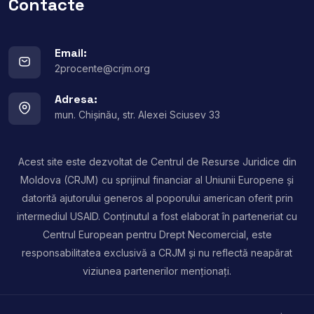
Contacte
Email:
2procente@crjm.org
Adresa:
mun. Chișinău, str. Alexei Sciusev 33
Acest site este dezvoltat de Centrul de Resurse Juridice din
Moldova (CRJM) cu sprijinul financiar al Uniunii Europene și
datorită ajutorului generos al poporului american oferit prin
intermediul USAID. Conținutul a fost elaborat în parteneriat cu
Centrul European pentru Drept Necomercial, este
responsabilitatea exclusivă a CRJM și nu reflectă neapărat
viziunea partenerilor menționați.