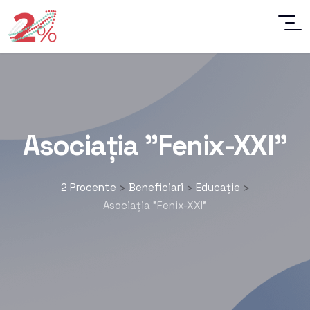
Asociația ”Fenix-XXI”
2 Procente
Beneficiari
Educație
>
>
>
Asociația ”Fenix-XXI”