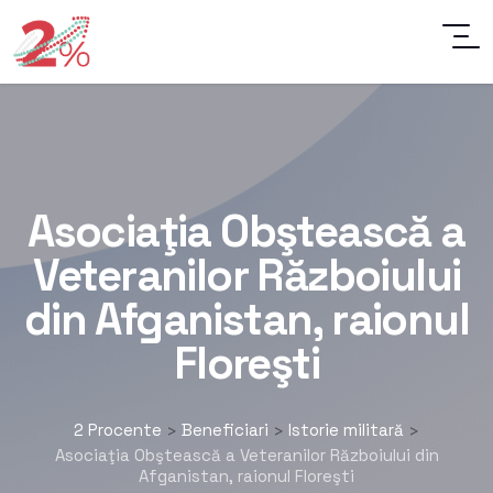
Asociaţia Obştească a
Veteranilor Războiului
din Afganistan, raionul
Floreşti
2 Procente
Beneficiari
Istorie militară
>
>
>
Asociaţia Obştească a Veteranilor Războiului din
Afganistan, raionul Floreşti