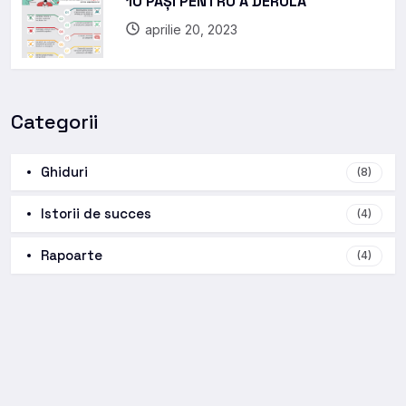
10 PAȘI PENTRU A DERULA
aprilie 20, 2023
Categorii
Ghiduri
(8)
Istorii de succes
(4)
Rapoarte
(4)