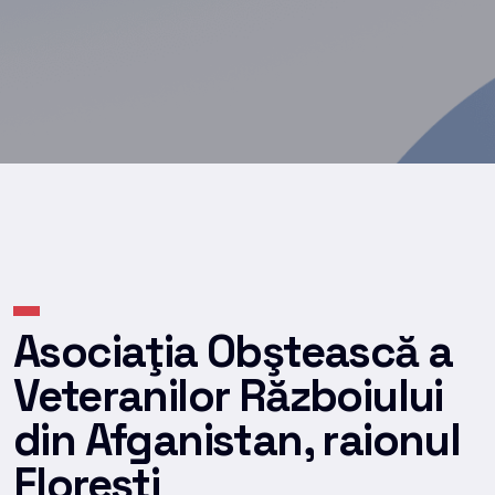
Asociaţia Obştească a
Veteranilor Războiului
din Afganistan, raionul
Floreşti