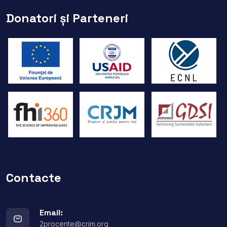
Donatori și Parteneri
Contacte
Email:
2procente@crjm.org