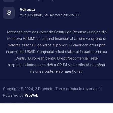
Adresa:
mun. Chișinău, str. Alexei Sciusev 33
Acest site este dezvoltat de Centrul de Resurse Juridice din
Moldova (CRJM) cu sprijinul financiar al Uniunii Europene și
datorită ajutorului generos al poporului american oferit prin
intermediul USAID. Conținutul a fost elaborat în parteneriat cu
Centrul European pentru Drept Necomercial, este
responsabilitatea exclusivă a CRJM și nu reflectă neapărat
viziunea partenerilor menționați.
Copyright © 2024, 2 Procente. Toate drepturile rezervate |
Powered by
ProWeb