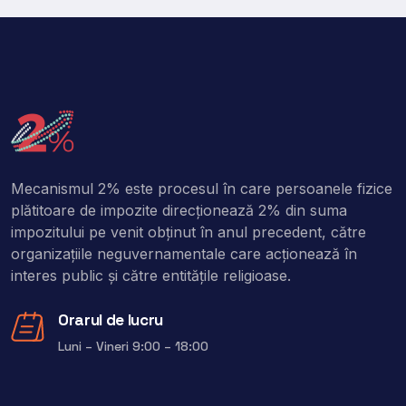
Mecanismul 2% este procesul în care persoanele fizice
plătitoare de impozite direcţionează 2% din suma
impozitului pe venit obţinut în anul precedent, către
organizaţiile neguvernamentale care acţionează în
interes public şi către entitățile religioase.
Orarul de lucru
Luni – Vineri 9:00 – 18:00