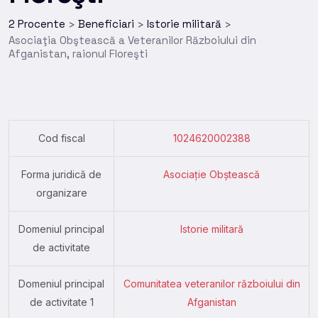
2 Procente
Beneficiari
Istorie militară
>
>
>
Asociaţia Obştească a Veteranilor Războiului din
Afganistan, raionul Floreşti
Cod fiscal
1024620002388
Forma juridică de
Asociație Obștească
organizare
Domeniul principal
Istorie militară
de activitate
Domeniul principal
Comunitatea veteranilor războiului din
de activitate 1
Afganistan