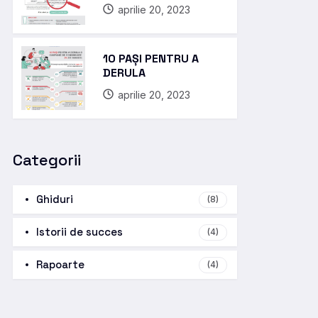
aprilie 20, 2023
10 PAȘI PENTRU A
DERULA
aprilie 20, 2023
Categorii
Ghiduri
(8)
Istorii de succes
(4)
Rapoarte
(4)