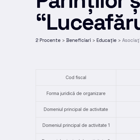
Părinților 
“Luceafăr
2 Procente
Beneficiari
Educație
Asociaţi
>
>
>
Cod fiscal
Forma juridică de organizare
Domeniul principal de activitate
Domeniul principal de activitate 1