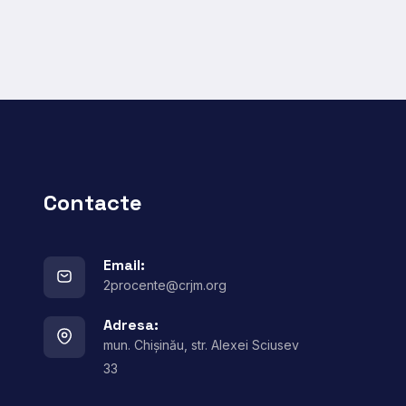
Contacte
Email:
2procente@crjm.org
Adresa:
mun. Chișinău, str. Alexei Sciusev
33