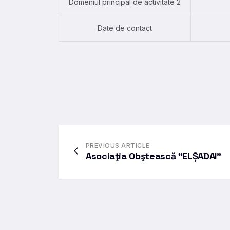
Domeniul principal de activitate 2
Date de contact
PREVIOUS ARTICLE
Asociaţia Obştească “ELȘADAI”