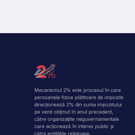
Mecanismul 2% este procesul în care
persoanele fizice plătitoare de impozite
direcţionează 2% din suma impozitului
pe venit obţinut în anul precedent,
către organizaţiile neguvernamentale
care acţionează în interes public şi
către entitățile religioase.