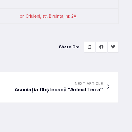
or. Criuleni, str. Biruinţa, nr. 2A
Share On:
NEXT ARTICLE
Asociaţia Obştească ”Animal Terra”