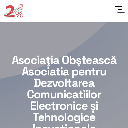
Asociaţia Obştească
Asociatia pentru
Dezvoltarea
Comunicatiilor
Electronice și
Tehnologice