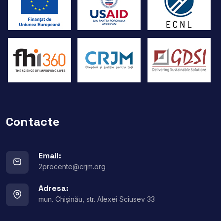
Contacte
Email:
2procente@crjm.org
Adresa:
mun. Chișinău, str. Alexei Sciusev 33