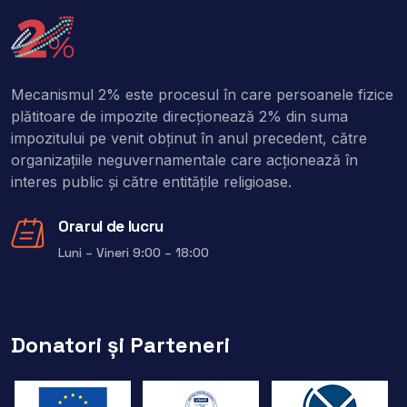
Mecanismul 2% este procesul în care persoanele fizice
plătitoare de impozite direcţionează 2% din suma
impozitului pe venit obţinut în anul precedent, către
organizaţiile neguvernamentale care acţionează în
interes public şi către entitățile religioase.
Orarul de lucru
Luni – Vineri 9:00 – 18:00
Donatori și Parteneri