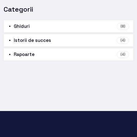
Categorii
Ghiduri
(8)
Istorii de succes
(4)
Rapoarte
(4)