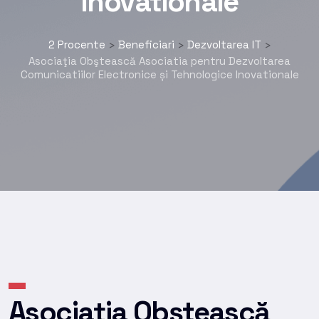
Inovationale
2 Procente
Beneficiari
Dezvoltarea IT
>
>
>
Asociaţia Obştească Asociatia pentru Dezvoltarea
Comunicatiilor Electronice și Tehnologice Inovationale
Asociaţia Obştească