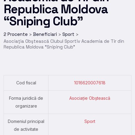
Republica Moldova
“Sniping Club”
2 Procente
Beneficiari
Sport
>
>
>
Asociaţia Obştească Clubul Sportiv Academia de Tir din
Republica Moldova “Sniping Club”
Cod fiscal
1016620007618
Forma juridică de
Asociație Obștească
organizare
Domeniul principal
Sport
de activitate