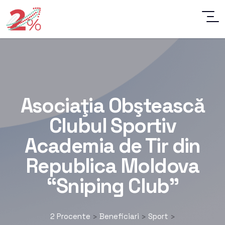
Asociaţia Obştească
Clubul Sportiv
Academia de Tir din
Republica Moldova
“Sniping Club”
2 Procente
Beneficiari
Sport
>
>
>