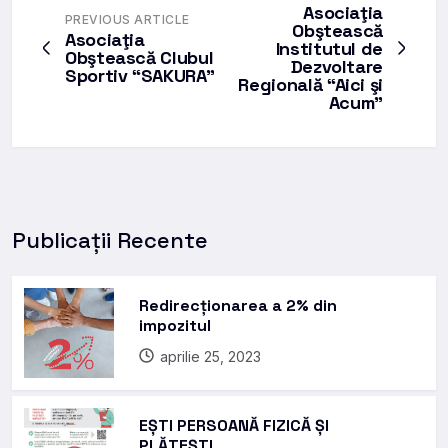
Asociaţia
PREVIOUS ARTICLE
Obştească
Asociaţia
Institutul de
Obştească Clubul
Dezvoltare
Sportiv “SAKURA”
Regională “Aici şi
Acum”
Publicații Recente
Redirecționarea a 2% din
impozitul
aprilie 25, 2023
EȘTI PERSOANĂ FIZICĂ ȘI
PLĂTEȘTI