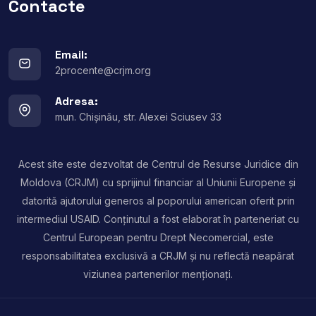
Contacte
Email:
2procente@crjm.org
Adresa:
mun. Chișinău, str. Alexei Sciusev 33
Acest site este dezvoltat de Centrul de Resurse Juridice din
Moldova (CRJM) cu sprijinul financiar al Uniunii Europene și
datorită ajutorului generos al poporului american oferit prin
intermediul USAID. Conținutul a fost elaborat în parteneriat cu
Centrul European pentru Drept Necomercial, este
responsabilitatea exclusivă a CRJM și nu reflectă neapărat
viziunea partenerilor menționați.