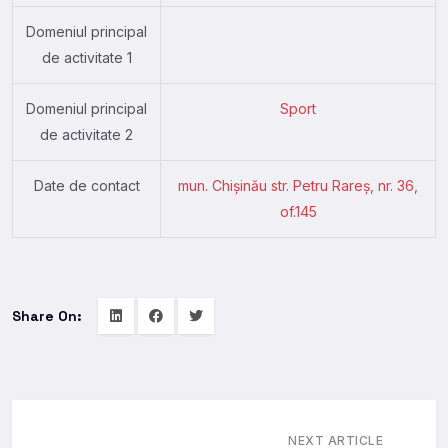
Domeniul principal
de activitate 1
Domeniul principal
Sport
de activitate 2
Date de contact
mun. Chişinău str. Petru Rareş, nr. 36,
of.145
Share On:
NEXT ARTICLE