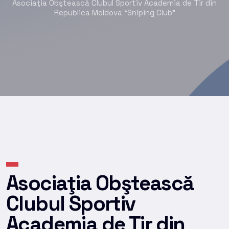
Asociaţia Obştească Clubul Sportiv Academia de Tir din
Republica Moldova “Sniping Club”
Asociaţia Obştească
Clubul Sportiv
Academia de Tir din