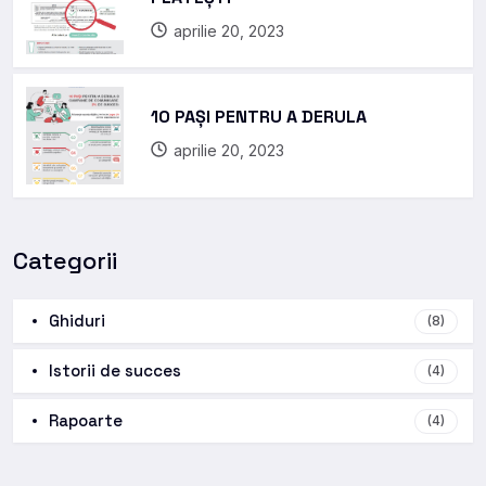
aprilie 20, 2023
10 PAȘI PENTRU A DERULA
aprilie 20, 2023
Categorii
Ghiduri
(8)
Istorii de succes
(4)
Rapoarte
(4)