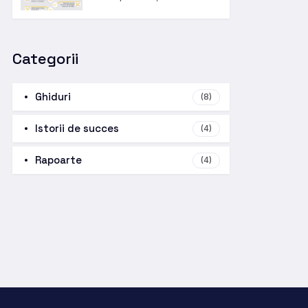
Categorii
Ghiduri
(8)
Istorii de succes
(4)
Rapoarte
(4)