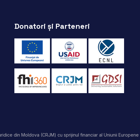
Donatori și Parteneri
idice din Moldova (CRJM) cu sprijinul financiar al Uniunii Europene 