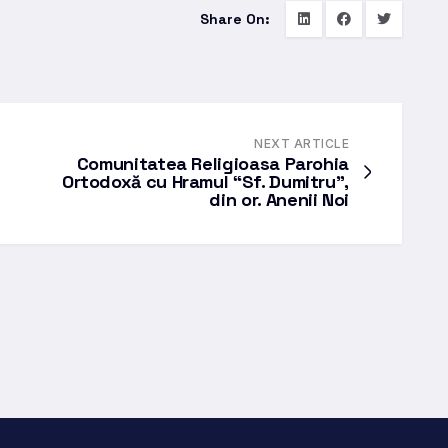
Share On:
NEXT ARTICLE
Comunitatea Religioasa Parohia
Ortodoxă cu Hramul “Sf. Dumitru”,
din or. Anenii Noi