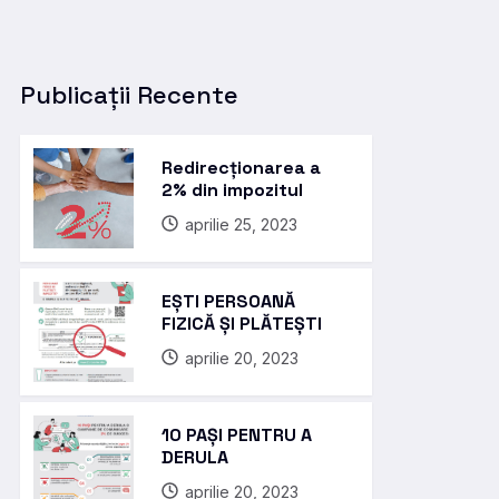
Publicații Recente
Redirecționarea a
2% din impozitul
aprilie 25, 2023
EȘTI PERSOANĂ
FIZICĂ ȘI PLĂTEȘTI
aprilie 20, 2023
10 PAȘI PENTRU A
DERULA
aprilie 20, 2023