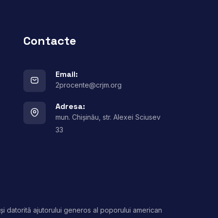
Contacte
Email:
2procente@crjm.org
Adresa:
mun. Chișinău, str. Alexei Sciusev
33
și datorită ajutorului generos al poporului american