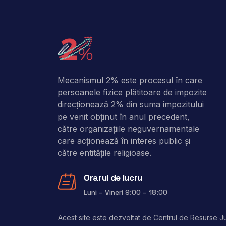
Mecanismul 2% este procesul în care
persoanele fizice plătitoare de impozite
direcţionează 2% din suma impozitului
pe venit obţinut în anul precedent,
către organizaţiile neguvernamentale
care acţionează în interes public şi
către entitățile religioase.
Orarul de lucru
Luni – Vineri 9:00 – 18:00
Acest site este dezvoltat de Centrul de Resurse Jur