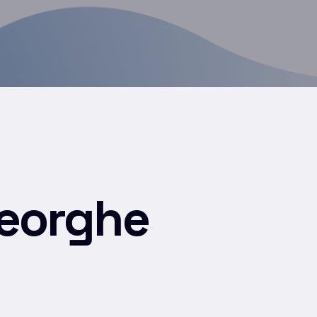
heorghe