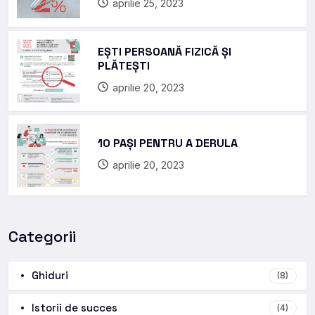
aprilie 25, 2023
EȘTI PERSOANĂ FIZICĂ ȘI
PLĂTEȘTI
aprilie 20, 2023
10 PAȘI PENTRU A DERULA
aprilie 20, 2023
Categorii
Ghiduri
(8)
Istorii de succes
(4)