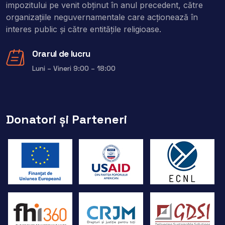
impozitului pe venit obţinut în anul precedent, către
organizaţiile neguvernamentale care acţionează în
interes public şi către entitățile religioase.
Orarul de lucru
Luni – Vineri 9:00 – 18:00
Donatori și Parteneri