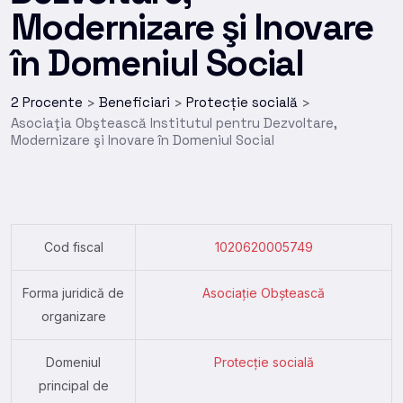
Modernizare şi Inovare
în Domeniul Social
2 Procente
Beneficiari
Protecție socială
>
>
>
Asociaţia Obştească Institutul pentru Dezvoltare,
Modernizare şi Inovare în Domeniul Social
Cod fiscal
1020620005749
Forma juridică de
Asociație Obștească
organizare
Domeniul
Protecție socială
principal de