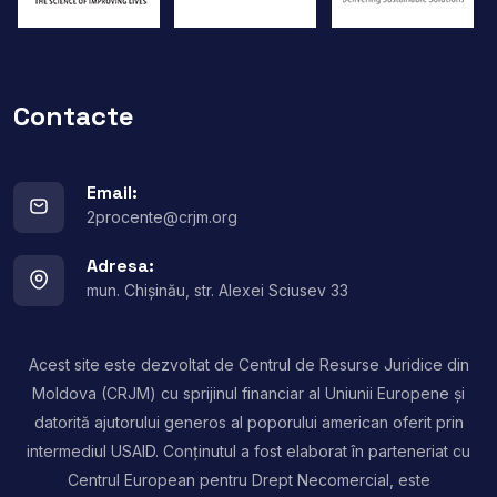
Contacte
Email:
2procente@crjm.org
Adresa:
mun. Chișinău, str. Alexei Sciusev 33
Acest site este dezvoltat de Centrul de Resurse Juridice din
Moldova (CRJM) cu sprijinul financiar al Uniunii Europene și
datorită ajutorului generos al poporului american oferit prin
intermediul USAID. Conținutul a fost elaborat în parteneriat cu
Centrul European pentru Drept Necomercial, este