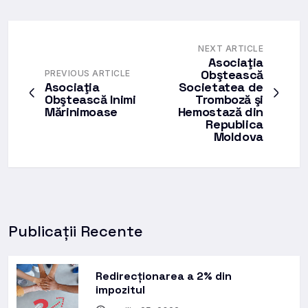
NEXT ARTICLE
Asociaţia
Obştească
PREVIOUS ARTICLE
Asociaţia
Societatea de
Obştească Inimi
Tromboză şi
Mărinimoase
Hemostază din
Republica
Moldova
Publicații Recente
Redirecționarea a 2% din
impozitul