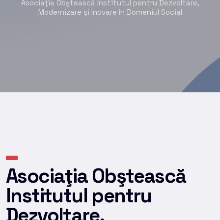
Asociaţia Obştească Institutul pentru Dezvoltare,
Modernizare şi Inovare în Domeniul Social
Asociaţia Obştească
Institutul pentru
Dezvoltare,