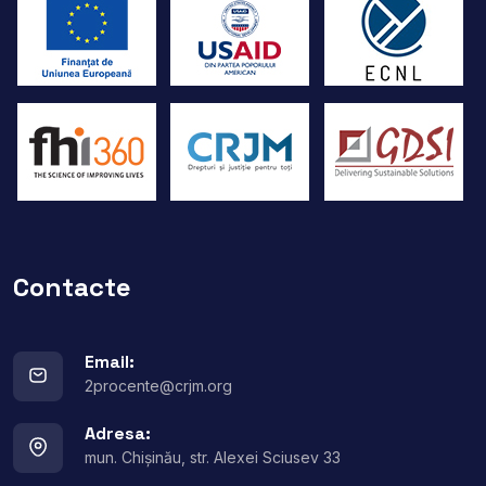
Contacte
Email:
2procente@crjm.org
Adresa:
mun. Chișinău, str. Alexei Sciusev 33