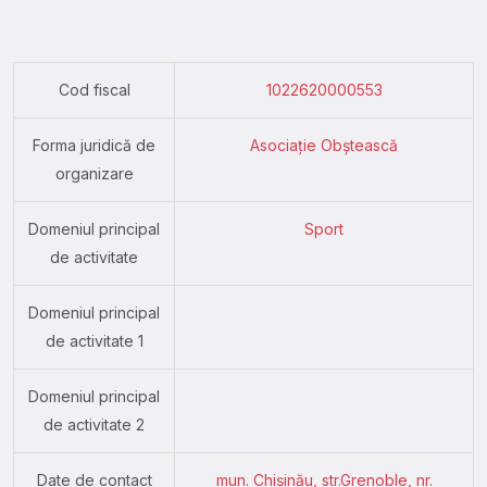
Cod fiscal
1022620000553
Forma juridică de
Asociație Obștească
organizare
Domeniul principal
Sport
de activitate
Domeniul principal
de activitate 1
Domeniul principal
de activitate 2
Date de contact
mun. Chişinău, str.Grenoble, nr.