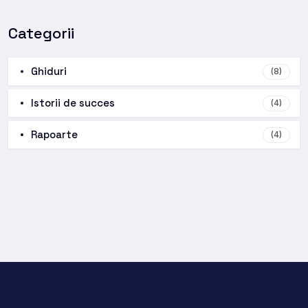
Categorii
Ghiduri
(8)
Istorii de succes
(4)
Rapoarte
(4)