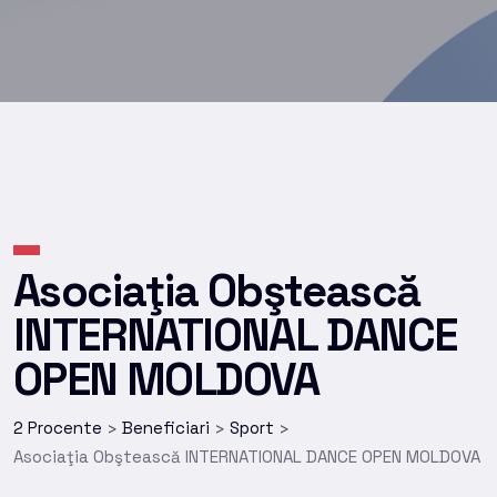
Asociaţia Obştească
INTERNATIONAL DANCE
OPEN MOLDOVA
2 Procente
Beneficiari
Sport
>
>
>
Asociaţia Obştească INTERNATIONAL DANCE OPEN MOLDOVA