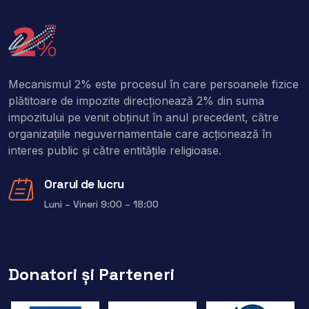
Mecanismul 2% este procesul în care persoanele fizice
plătitoare de impozite direcţionează 2% din suma
impozitului pe venit obţinut în anul precedent, către
organizaţiile neguvernamentale care acţionează în
interes public şi către entitățile religioase.
Orarul de lucru
Luni – Vineri 9:00 – 18:00
Donatori și Parteneri