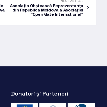
NEXT ARTICLE
de
Asociaţia Obştească Reprezentanţa
ova
din Republica Moldova a Asociaţiei
“Open Gate International”
Donatori și Parteneri