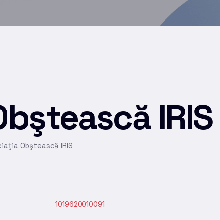
Obştească IRIS
iaţia Obştească IRIS
1019620010091