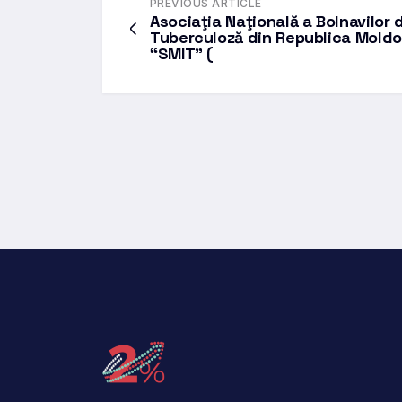
PREVIOUS ARTICLE
Asociaţia Naţională a Bolnavilor 
Tuberculoză din Republica Mold
“SMIT” (