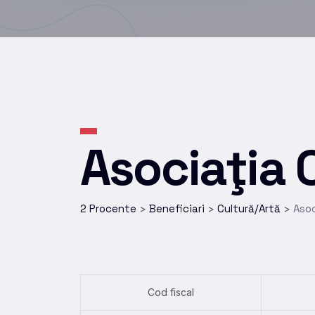
Asociaţia 
2 Procente
Beneficiari
Cultură/Artă
Asoc
>
>
>
Cod fiscal