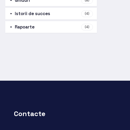
Ghiduri
(8)
Istorii de succes
(4)
Rapoarte
(4)
Contacte