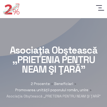
Asociaţia Obştească
,,PRIETENIA PENTRU
NEAM ŞI ŢARĂ”
2 Procente
Beneficiari
>
>
Promovarea unității poporului român, unire
>
Asociaţia Obştească ,,PRIETENIA PENTRU NEAM ŞI ŢARĂ”