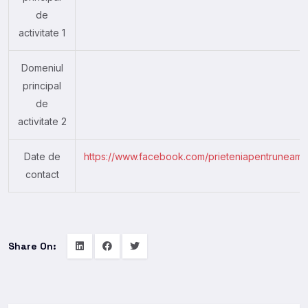
de
activitate 1
Domeniul
principal
de
activitate 2
Date de
https://www.facebook.com/prieteniapentruneamsi
contact
Share On: