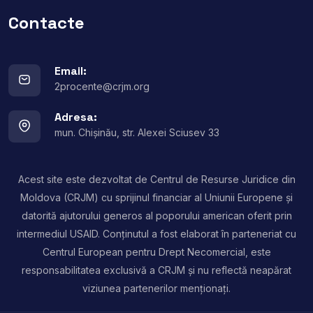
Contacte
Email:
2procente@crjm.org
Adresa:
mun. Chișinău, str. Alexei Sciusev 33
Acest site este dezvoltat de Centrul de Resurse Juridice din
Moldova (CRJM) cu sprijinul financiar al Uniunii Europene și
datorită ajutorului generos al poporului american oferit prin
intermediul USAID. Conținutul a fost elaborat în parteneriat cu
Centrul European pentru Drept Necomercial, este
responsabilitatea exclusivă a CRJM și nu reflectă neapărat
viziunea partenerilor menționați.