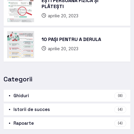
EȘTI PERSOANĂ FIZICĂ ȘI
PLĂTEȘTI
aprilie 20, 2023
10 PAȘI PENTRU A DERULA
aprilie 20, 2023
Categorii
Ghiduri
(8)
Istorii de succes
(4)
Rapoarte
(4)