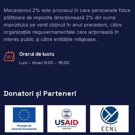
Mecanismul 2% este procesul în care persoanele fizice
plătitoare de impozite direcţionează 2% din suma
impozitului pe venit obţinut în anul precedent, către
organizaţiile neguvernamentale care acţionează în
interes public şi către entitățile religioase.
Orarul de lucru
Luni – Vineri 9:00 – 18:00
Donatori și Parteneri