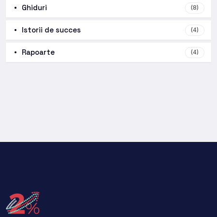
Ghiduri
(8)
Istorii de succes
(4)
Rapoarte
(4)