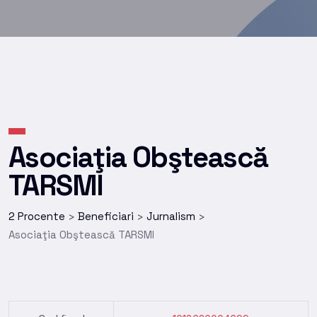
Asociaţia Obştească
TARSMI
2 Procente
Beneficiari
Jurnalism
>
>
>
Asociaţia Obştească TARSMI