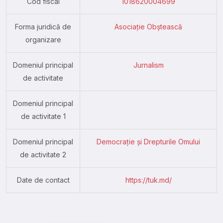
Cod fiscal
1018620004699
Forma juridică de
Asociație Obștească
organizare
Domeniul principal
Jurnalism
de activitate
Domeniul principal
de activitate 1
Domeniul principal
Democrație și Drepturile Omului
de activitate 2
Date de contact
https://tuk.md/