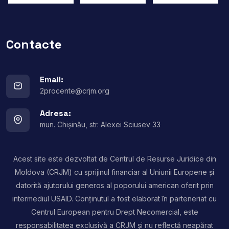
Contacte
Email:
2procente@crjm.org
Adresa:
mun. Chișinău, str. Alexei Sciusev 33
Acest site este dezvoltat de Centrul de Resurse Juridice din
Moldova (CRJM) cu sprijinul financiar al Uniunii Europene și
datorită ajutorului generos al poporului american oferit prin
intermediul USAID. Conținutul a fost elaborat în parteneriat cu
Centrul European pentru Drept Necomercial, este
responsabilitatea exclusivă a CRJM și nu reflectă neapărat