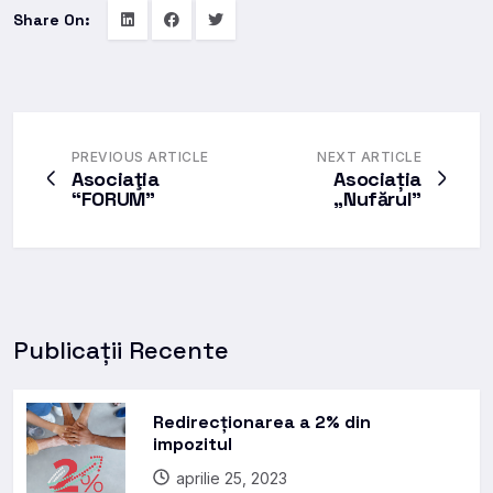
Share On:
PREVIOUS ARTICLE
NEXT ARTICLE
Asociaţia
Asociația
“FORUM”
„Nufărul”
Publicații Recente
Redirecționarea a 2% din
impozitul
aprilie 25, 2023