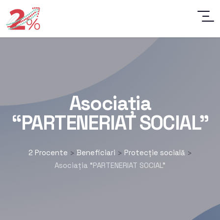
Asociația
“PARTENERIAT SOCIAL”
2 Procente
Beneficiari
Protecție socială
>
>
>
Asociația “PARTENERIAT SOCIAL”