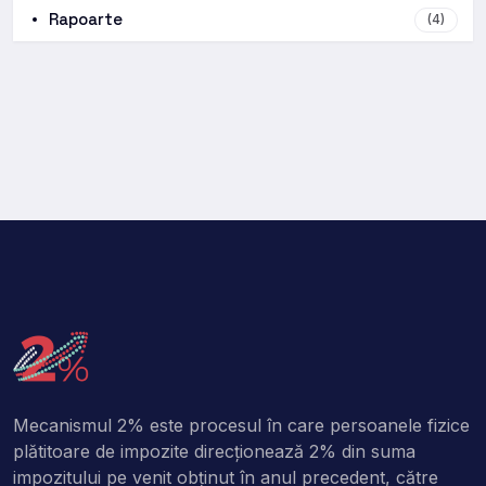
Rapoarte
(4)
Mecanismul 2% este procesul în care persoanele fizice
plătitoare de impozite direcţionează 2% din suma
impozitului pe venit obţinut în anul precedent, către