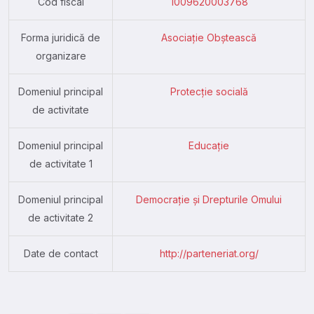
Cod fiscal
1009620003768
Forma juridică de
Asociație Obștească
organizare
Domeniul principal
Protecție socială
de activitate
Domeniul principal
Educație
de activitate 1
Domeniul principal
Democrație și Drepturile Omului
de activitate 2
Date de contact
http://parteneriat.org/