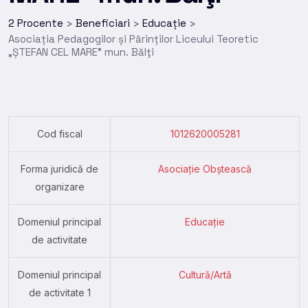
2 Procente
Beneficiari
Educație
>
>
>
Asociația Pedagogilor și Părinților Liceului Teoretic
„ȘTEFAN CEL MARE” mun. Bălţi
Cod fiscal
1012620005281
Forma juridică de
Asociație Obștească
organizare
Domeniul principal
Educație
de activitate
Domeniul principal
Cultură/Artă
de activitate 1