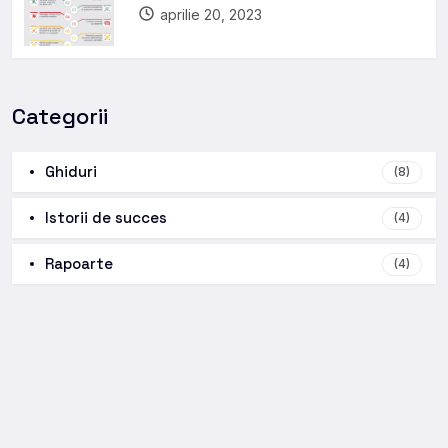
aprilie 20, 2023
Categorii
Ghiduri
(8)
Istorii de succes
(4)
Rapoarte
(4)