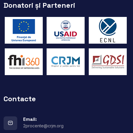
Donatori și Parteneri
Contacte
Email:
2procente@crjm.org