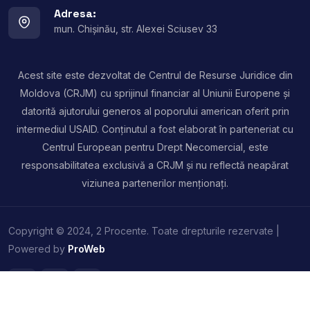
Adresa:
mun. Chișinău, str. Alexei Sciusev 33
Acest site este dezvoltat de Centrul de Resurse Juridice din
Moldova (CRJM) cu sprijinul financiar al Uniunii Europene și
datorită ajutorului generos al poporului american oferit prin
intermediul USAID. Conținutul a fost elaborat în parteneriat cu
Centrul European pentru Drept Necomercial, este
responsabilitatea exclusivă a CRJM și nu reflectă neapărat
viziunea partenerilor menționați.
Copyright © 2024, 2 Procente. Toate drepturile rezervate |
Powered by
ProWeb