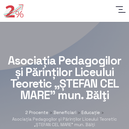
Asociația Pedagogilor
și Părinților Liceului
Teoretic „ȘTEFAN CEL
MARE” mun. Bălţi
2 Procente
Beneficiari
Educație
>
>
>
Asociația Pedagogilor și Părinților Liceului Teoretic
„ȘTEFAN CEL MARE” mun. Bălţi