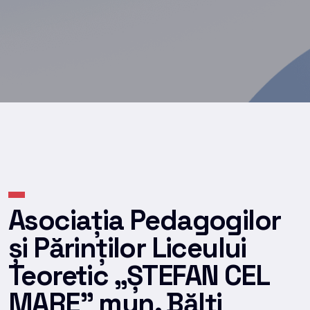
Asociația Pedagogilor
și Părinților Liceului
Teoretic „ȘTEFAN CEL
MARE” mun. Bălţi