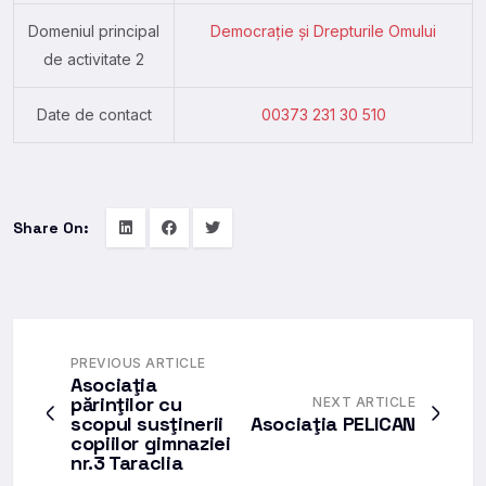
Domeniul principal
Democrație și Drepturile Omului
de activitate 2
Date de contact
00373 231 30 510
Share On:
PREVIOUS ARTICLE
Asociaţia
părinţilor cu
NEXT ARTICLE
scopul susţinerii
Asociaţia PELICAN
copiilor gimnaziei
nr.3 Taraclia