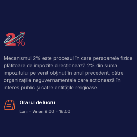
Mecanismul 2% este procesul în care persoanele fizice
plătitoare de impozite direcţionează 2% din suma
impozitului pe venit obţinut în anul precedent, către
organizaţiile neguvernamentale care acţionează în
interes public şi către entitățile religioase.
Orarul de lucru
Luni – Vineri 9:00 – 18:00