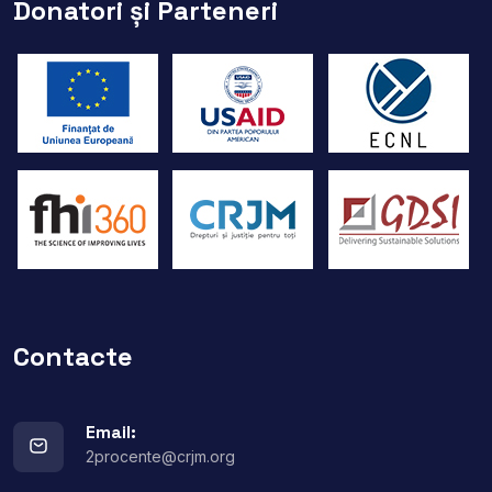
Donatori și Parteneri
Contacte
Email:
2procente@crjm.org