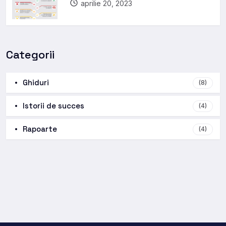
aprilie 20, 2023
Categorii
Ghiduri
(8)
Istorii de succes
(4)
Rapoarte
(4)