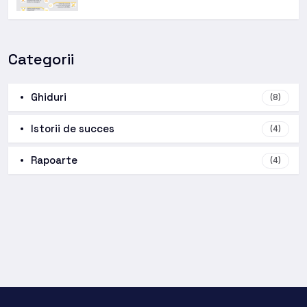
Categorii
Ghiduri
(8)
Istorii de succes
(4)
Rapoarte
(4)