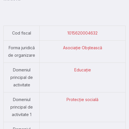
Cod fiscal
1015620004632
Forma juridică
Asociație Obștească
de organizare
Domeniul
Educație
principal de
activitate
Domeniul
Protecție socială
principal de
activitate 1