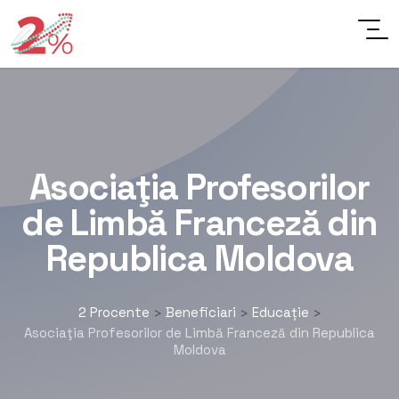
Asociaţia Profesorilor
de Limbă Franceză din
Republica Moldova
2 Procente
Beneficiari
Educație
>
>
>
Asociaţia Profesorilor de Limbă Franceză din Republica
Moldova