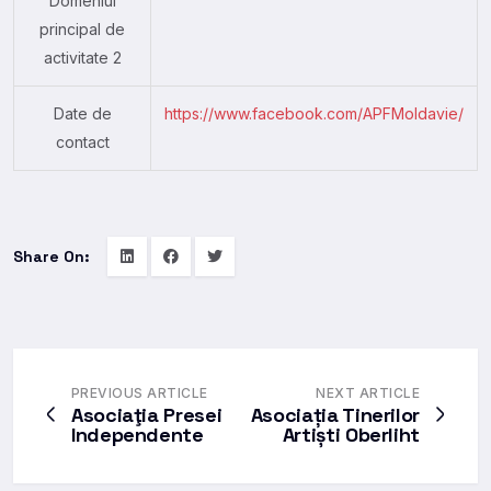
Domeniul
principal de
activitate 2
Date de
https://www.facebook.com/APFMoldavie/
contact
Share On:
PREVIOUS ARTICLE
NEXT ARTICLE
Asociaţia Presei
Asociația Tinerilor
Independente
Artiști Oberliht