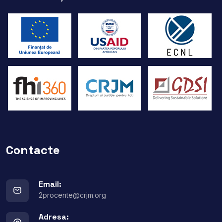
Contacte
Email:
2procente@crjm.org
Adresa: