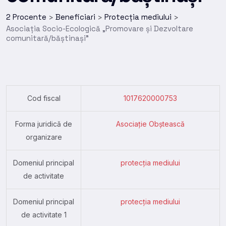
2 Procente
Beneficiari
Protecția mediului
>
>
>
Asociația Socio-Ecologică „Promovare și Dezvoltare
comunitară/băștinași”
Cod fiscal
1017620000753
Forma juridică de
Asociație Obștească
organizare
Domeniul principal
protecția mediului
de activitate
Domeniul principal
protecția mediului
de activitate 1