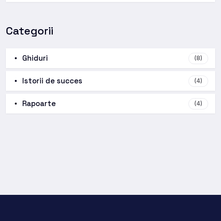
Categorii
Ghiduri
(8)
Istorii de succes
(4)
Rapoarte
(4)