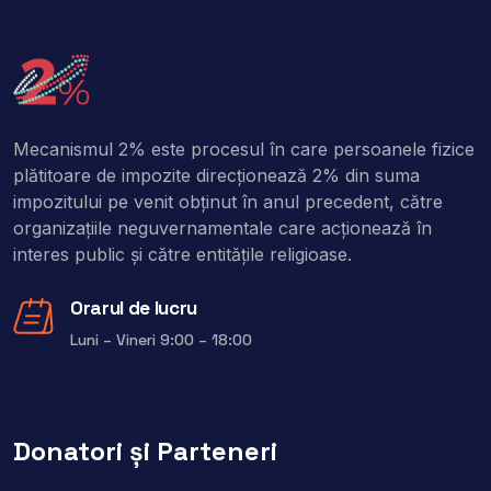
Mecanismul 2% este procesul în care persoanele fizice
plătitoare de impozite direcţionează 2% din suma
impozitului pe venit obţinut în anul precedent, către
organizaţiile neguvernamentale care acţionează în
interes public şi către entitățile religioase.
Orarul de lucru
Luni – Vineri 9:00 – 18:00
Donatori și Parteneri