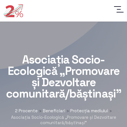
Asociația Socio-
Ecologică „Promovare
și Dezvoltare
comunitară/băștinași”
2 Procente
Beneficiari
Protecția mediului
>
>
>
Asociația Socio-Ecologică „Promovare și Dezvoltare
comunitară/băștinași”