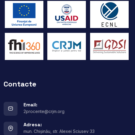
Contacte
Email:
2procente@crjm.org
Adresa:
mun. Chișinău, str. Alexei Sciusev 33