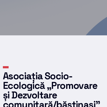
Asociația Socio-
Ecologică „Promovare
și Dezvoltare
comunitară/băștinași”