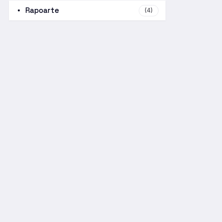
Rapoarte
(4)