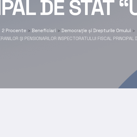
IPAL DE STAT “
2 Procente
Beneficiari
Democrație și Drepturile Omului
>
>
>
RANILOR ŞI PENSIONARILOR INSPECTORATULUI FISCAL PRINCIPAL 