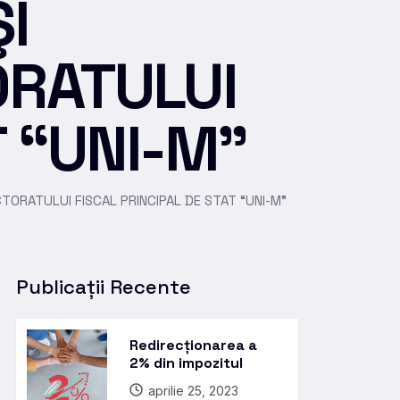
I
ORATULUI
T “UNI-M”
CTORATULUI FISCAL PRINCIPAL DE STAT “UNI-M”
Publicații Recente
Redirecționarea a
2% din impozitul
aprilie 25, 2023