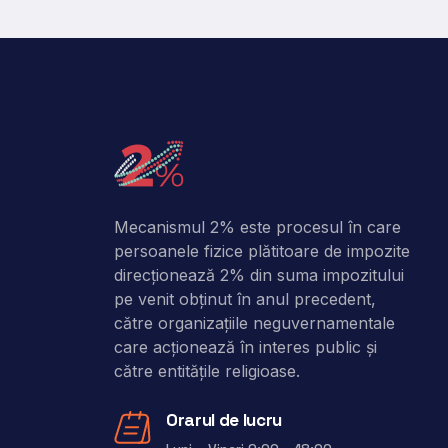
Mecanismul 2% este procesul în care
persoanele fizice plătitoare de impozite
direcţionează 2% din suma impozitului
pe venit obţinut în anul precedent,
către organizaţiile neguvernamentale
care acţionează în interes public şi
către entitățile religioase.
Orarul de lucru