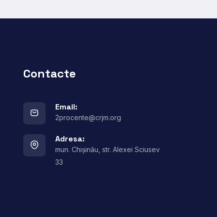
Contacte
Email:
2procente@crjm.org
Adresa:
mun. Chișinău, str. Alexei Sciusev
33