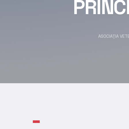
PRINC
ASOCIAŢIA VETE