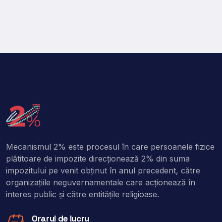
Mecanismul 2% este procesul în care persoanele fizice
plătitoare de impozite direcţionează 2% din suma
impozitului pe venit obţinut în anul precedent, către
organizaţiile neguvernamentale care acţionează în
interes public şi către entitățile religioase.
Orarul de lucru