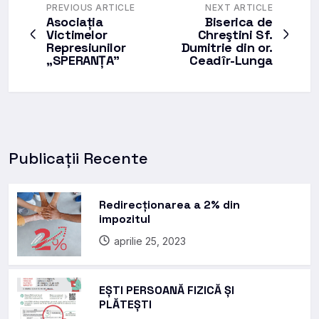
PREVIOUS ARTICLE
NEXT ARTICLE
Asociația
Biserica de
Victimelor
Chreştini Sf.
Represiunilor
Dumitrie din or.
„SPERANȚA”
Ceadîr-Lunga
Publicații Recente
Redirecționarea a 2% din
impozitul
aprilie 25, 2023
EȘTI PERSOANĂ FIZICĂ ȘI
PLĂTEȘTI