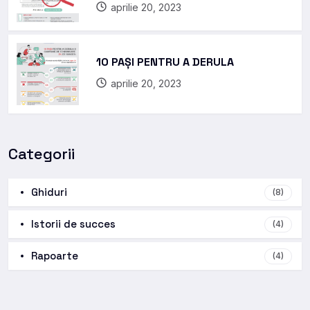
aprilie 20, 2023
10 PAȘI PENTRU A DERULA
aprilie 20, 2023
Categorii
Ghiduri
(8)
Istorii de succes
(4)
Rapoarte
(4)