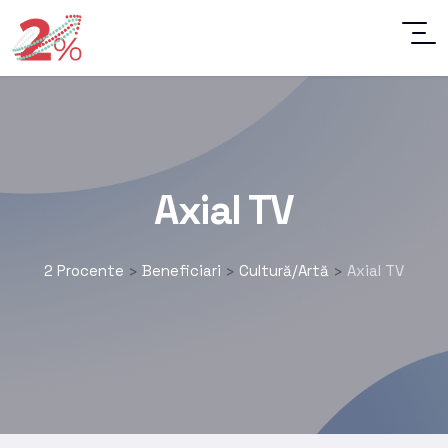
Axial TV
2 Procente
Beneficiari
Cultură/Artă
Axial TV
>
>
>