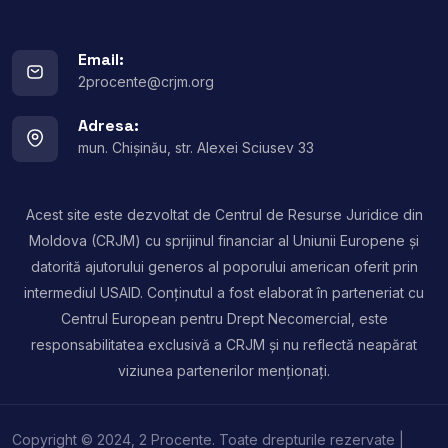
Email:
2procente@crjm.org
Adresa:
mun. Chișinău, str. Alexei Sciusev 33
Acest site este dezvoltat de Centrul de Resurse Juridice din
Moldova (CRJM) cu sprijinul financiar al Uniunii Europene și
datorită ajutorului generos al poporului american oferit prin
intermediul USAID. Conținutul a fost elaborat în parteneriat cu
Centrul European pentru Drept Necomercial, este
responsabilitatea exclusivă a CRJM și nu reflectă neapărat
viziunea partenerilor menționați.
Copyright © 2024, 2 Procente. Toate drepturile rezervate |