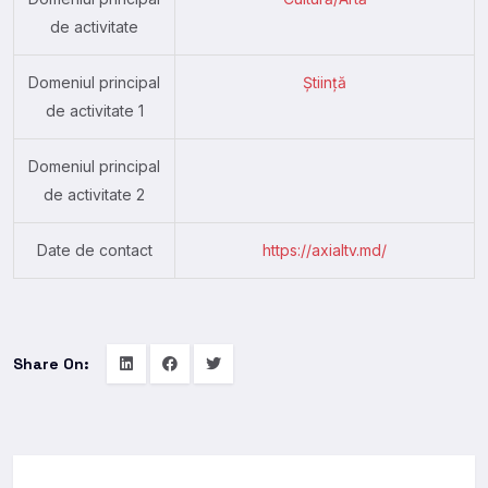
de activitate
Domeniul principal
Știință
de activitate 1
Domeniul principal
de activitate 2
Date de contact
https://axialtv.md/
Share On: