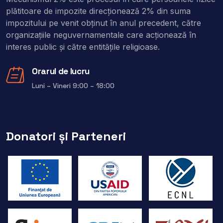
plătitoare de impozite direcţionează 2% din suma
impozitului pe venit obţinut în anul precedent, către
organizaţiile neguvernamentale care acţionează în
interes public şi către entitățile religioase.
Orarul de lucru
Luni – Vineri 9:00 – 18:00
Donatori și Parteneri