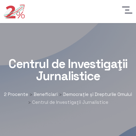
Centrul de Investigaţii
Jurnalistice
2 Procente
Beneficiari
Democrație și Drepturile Omului
>
>
Centrul de Investigaţii Jurnalistice
>