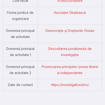
Cod fiscal
1019620008889
Forma juridică de
Asociație Obștească
organizare
Domeniul principal
Democrație și Drepturile Omului
de activitate
Domeniul principal
Dezvoltarea jurnalismului de
de activitate 1
investigaţie
Domeniul principal
Promovarea principiilor presei libere
de activitate 2
și independente
Date de contact
https://investigatii.md/ro/