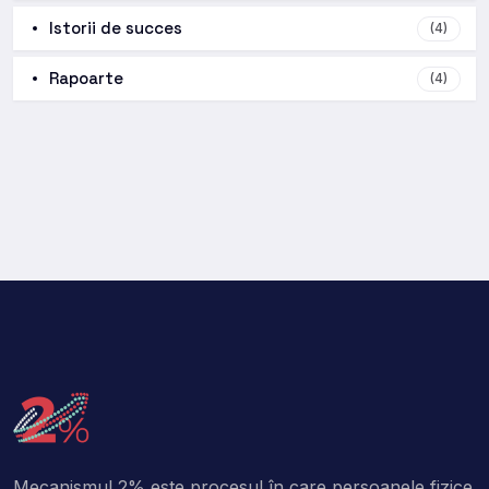
Istorii de succes
(4)
Rapoarte
(4)
Mecanismul 2% este procesul în care persoanele fizice