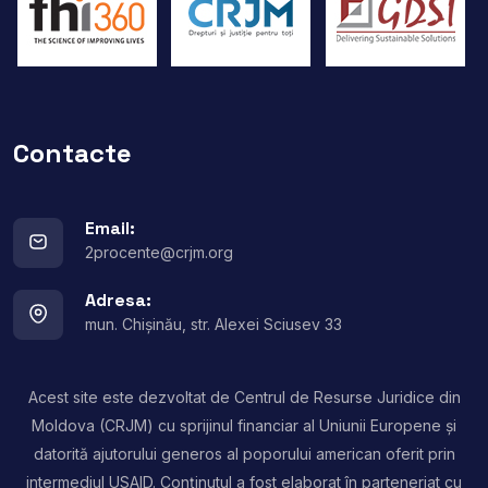
Contacte
Email:
2procente@crjm.org
Adresa:
mun. Chișinău, str. Alexei Sciusev 33
Acest site este dezvoltat de Centrul de Resurse Juridice din
Moldova (CRJM) cu sprijinul financiar al Uniunii Europene și
datorită ajutorului generos al poporului american oferit prin
intermediul USAID. Conținutul a fost elaborat în parteneriat cu