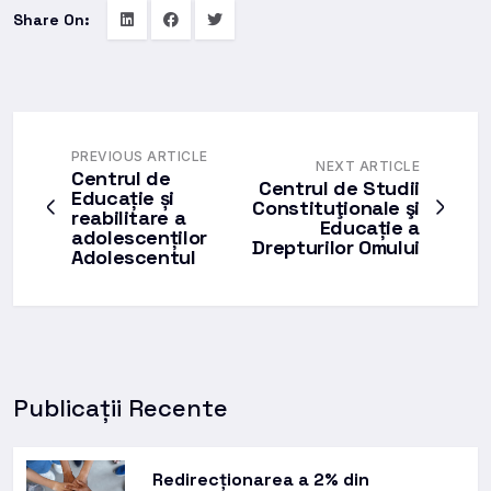
Share On:
PREVIOUS ARTICLE
NEXT ARTICLE
Centrul de
Centrul de Studii
Educație și
Constituţionale şi
reabilitare a
Educație a
adolescenților
Drepturilor Omului
Adolescentul
Publicații Recente
Redirecționarea a 2% din