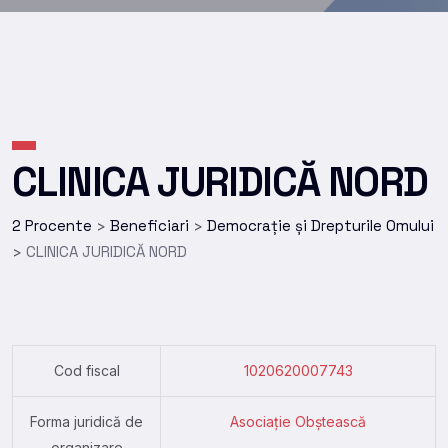
CLINICA JURIDICĂ NORD
2 Procente
Beneficiari
Democrație și Drepturile Omului
>
>
CLINICA JURIDICĂ NORD
>
Cod fiscal
1020620007743
Forma juridică de
Asociație Obștească
organizare