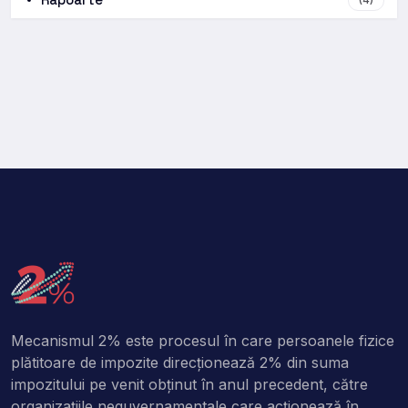
Mecanismul 2% este procesul în care persoanele fizice
plătitoare de impozite direcţionează 2% din suma
impozitului pe venit obţinut în anul precedent, către
organizaţiile neguvernamentale care acţionează în