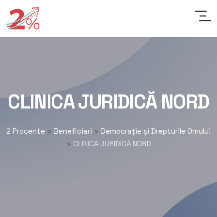
CLINICA JURIDICĂ NORD
2 Procente
Beneficiari
Democrație și Drepturile Omului
>
>
CLINICA JURIDICĂ NORD
>