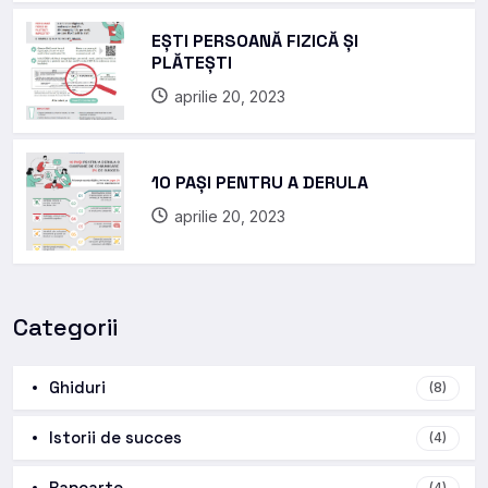
EȘTI PERSOANĂ FIZICĂ ȘI
PLĂTEȘTI
aprilie 20, 2023
10 PAȘI PENTRU A DERULA
aprilie 20, 2023
Categorii
Ghiduri
(8)
Istorii de succes
(4)
Rapoarte
(4)