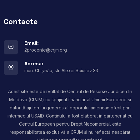
Contacte
Email:
2procente@crjm.org
Adresa:
mun. Chișinău, str. Alexei Sciusev 33
Acest site este dezvoltat de Centrul de Resurse Juridice din
Moldova (CRJM) cu sprijinul financiar al Uniunii Europene și
datorită ajutorului generos al poporului american oferit prin
intermediul USAID. Conținutul a fost elaborat în parteneriat cu
Centrul European pentru Drept Necomercial, este
responsabilitatea exclusivă a CRJM și nu reflectă neapărat