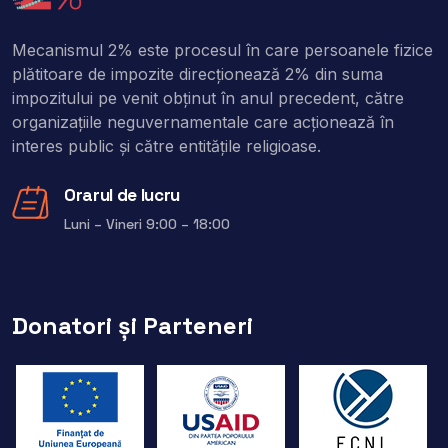
Mecanismul 2% este procesul în care persoanele fizice
plătitoare de impozite direcţionează 2% din suma
impozitului pe venit obţinut în anul precedent, către
organizaţiile neguvernamentale care acţionează în
interes public şi către entitățile religioase.
Orarul de lucru
Luni – Vineri 9:00 – 18:00
Donatori și Parteneri