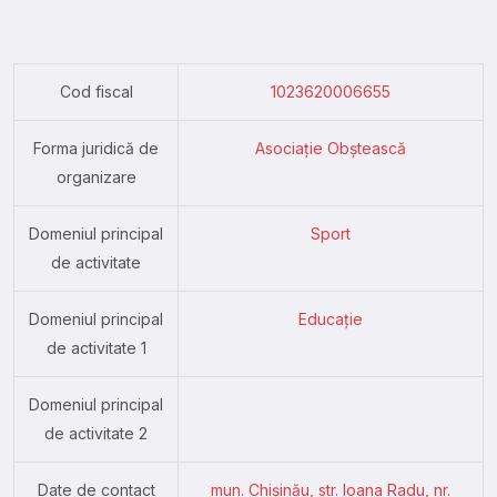
Cod fiscal
1023620006655
Forma juridică de
Asociație Obștească
organizare
Domeniul principal
Sport
de activitate
Domeniul principal
Educație
de activitate 1
Domeniul principal
de activitate 2
Date de contact
mun. Chişinău, str. Ioana Radu, nr.