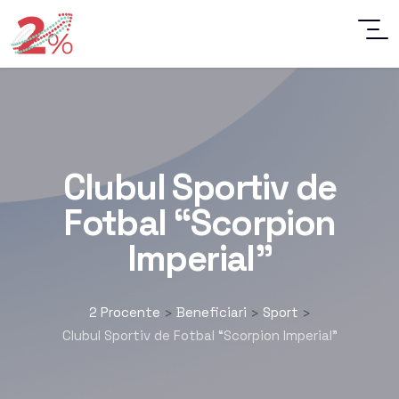
Clubul Sportiv de
Fotbal “Scorpion
Imperial”
2 Procente
Beneficiari
Sport
>
>
>
Clubul Sportiv de Fotbal “Scorpion Imperial”