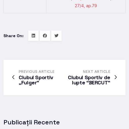
27/4, ap.79
Share On:
PREVIOUS ARTICLE
NEXT ARTICLE
Clubul Sportiv
Clubul Sportiv de
„Fulger”
lupte “BERCUT”
Publicații Recente