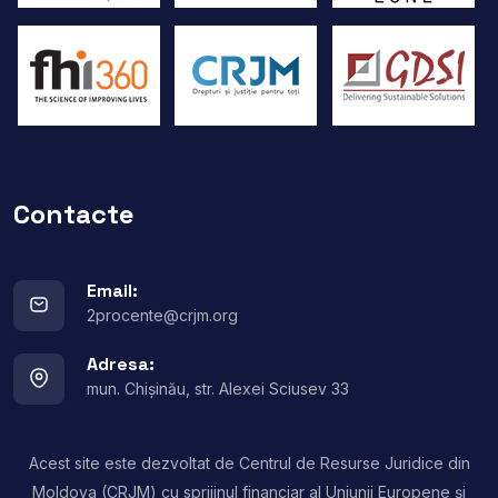
Contacte
Email:
2procente@crjm.org
Adresa:
mun. Chișinău, str. Alexei Sciusev 33
Acest site este dezvoltat de Centrul de Resurse Juridice din
Moldova (CRJM) cu sprijinul financiar al Uniunii Europene și