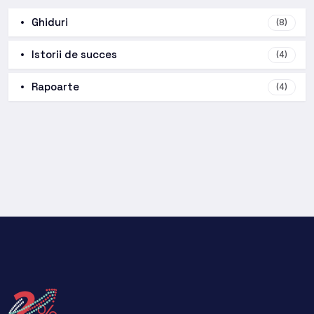
Ghiduri
(8)
Istorii de succes
(4)
Rapoarte
(4)