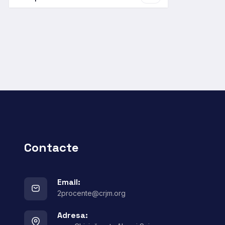
Contacte
Email:
2procente@crjm.org
Adresa: