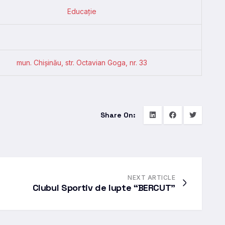
Educație
mun. Chișinău, str. Octavian Goga, nr. 33
Share On:
NEXT ARTICLE
Clubul Sportiv de lupte “BERCUT”