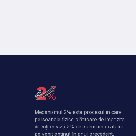
Mecanismul 2% este procesul în care
persoanele fizice plătitoare de impozite
direcţionează 2% din suma impozitului
pe venit obţinut în anul precedent,