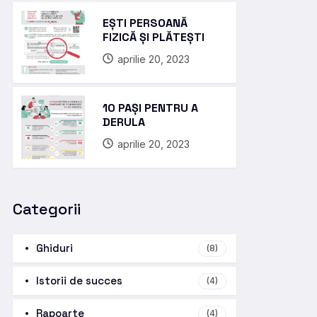
EȘTI PERSOANĂ
FIZICĂ ȘI PLĂTEȘTI
aprilie 20, 2023
10 PAȘI PENTRU A
DERULA
aprilie 20, 2023
Categorii
Ghiduri
(8)
Istorii de succes
(4)
Rapoarte
(4)