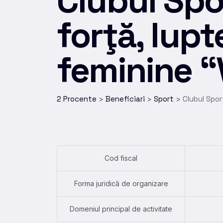
Clubul Spor
forţă, lupt
feminine “
2 Procente
Beneficiari
Sport
Clubul Spor
>
>
>
Cod fiscal
Forma juridică de organizare
Domeniul principal de activitate