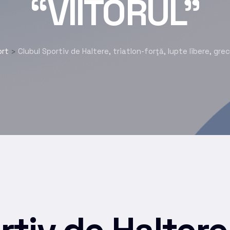
“VIITORUL”
ort
Clubul Sportiv de Haltere, triatlon-forţă, lupte libere, g
>